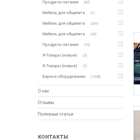
Продукты питания
87
Мебель для общепита
1
Мебель для общепита
241
Мебель для общепита
45
Продукты питания
15
Я-Товары (новые)
3
Я-Товары (новые)
7
Барное оборудование
1438
О нас
Отзывы
Полезные статьи
КОНТАКТЫ