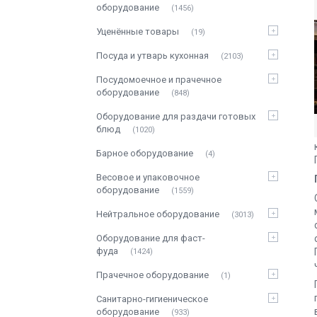
оборудование
1456
Уценённые товары
19
Посуда и утварь кухонная
2103
Посудомоечное и прачечное
оборудование
848
Оборудование для раздачи готовых
блюд
1020
Барное оборудование
4
Весовое и упаковочное
оборудование
1559
Нейтральное оборудование
3013
Оборудование для фаст-
фуда
1424
Прачечное оборудование
1
Санитарно-гигиеническое
оборудование
933