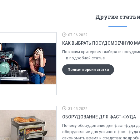
Другие стать
07.06.2022
КАК ВЫБРАТЬ ПОСУДОМОЕЧНУЮ М
По каким критериям выбирать посудом
– в подробной статье
Полная версия статьи
31.05.2022
ОБОРУДОВАНИЕ ДЛЯ ФАСТ-ФУДА
Почему оборудование для фаст-фуда д
оборудование для уличного фаст-фуда
сэкономить время и средства: подробн