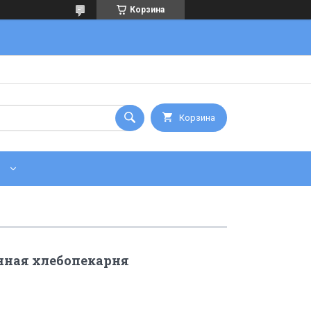
Корзина
Корзина
енная хлебопекарня