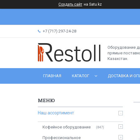
Создать сайт
на Satu.kz
+7 (717) 297-24-28
Оборудование д
прямые поставки
Казахстан.
ГЛАВНАЯ
КАТАЛОГ
ДОСТАВКА И ОП
Наш ассортимент
Кофейное оборудование
847
Профессиональное