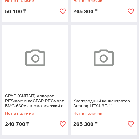
Нет в наличии
Нет в наличии
56 100
265 300
₸
₸
CPAP (СИПАП) аппарат
RESmart AutoCPAP РЕСмарт
Кислородный концентратор
BMC-630A автоматический с
Atmung LFY-I-3F-11
увлажнителем
Нет в наличии
Нет в наличии
240 700
265 300
₸
₸