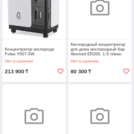
Кислородный концентратор
Концентратор кислорода
для дома кислородный бар
Folee Y007-5W
Akomed ER200, 1-5 л/мин
Нет в наличии
Нет в наличии
213 900
80 300
₸
₸