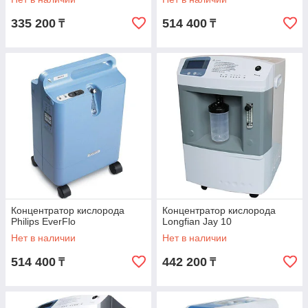
335 200
514 400
₸
₸
Концентратор кислорода
Концентратор кислорода
Philips EverFlo
Longfian Jay 10
Нет в наличии
Нет в наличии
514 400
442 200
₸
₸