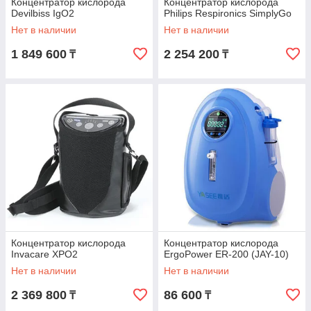
Концентратор кислорода
Концентратор кислорода
Devilbiss IgO2
Philips Respironics SimplyGo
Нет в наличии
Нет в наличии
1 849 600
2 254 200
₸
₸
Концентратор кислорода
Концентратор кислорода
Invacare XPO2
ErgoPower ER-200 (JAY-10)
Нет в наличии
Нет в наличии
2 369 800
86 600
₸
₸