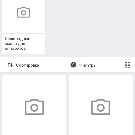
Шоколадные
смеси для
аппаратов
горячего
шоколада
Сортировка
0
Фильтры