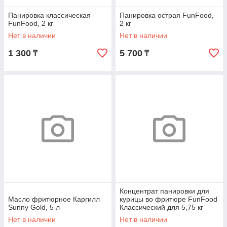
Панировка классическая
Панировка острая FunFood,
FunFood, 2 кг
2 кг
Нет в наличии
Нет в наличии
1 300
5 700
₸
₸
Концентрат панировки для
Масло фритюрное Каргилл
курицы во фритюре FunFood
Sunny Gold, 5 л
Классический для 5,75 кг
готовой смеси, пакет 375 г
Нет в наличии
Нет в наличии