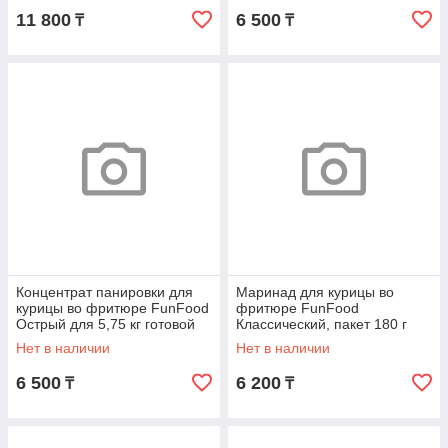
11 800
6 500
₸
₸
Концентрат панировки для
Маринад для курицы во
курицы во фритюре FunFood
фритюре FunFood
Острый для 5,75 кг готовой
Классический, пакет 180 г
смеси, пакет 375 г
Нет в наличии
Нет в наличии
6 500
6 200
₸
₸