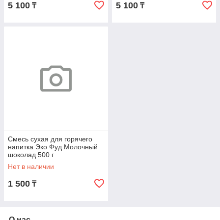
5 100
5 100
₸
₸
Смесь сухая для горячего
напитка Эко Фуд Молочный
шоколад 500 г
Нет в наличии
1 500
₸
О нас