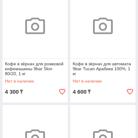
Кофе в зёрнах для рожковой
Кофе в зёрнах для автомата
кофемашины 9bar Slon
9bar Tucan Арабика 100%, 1
80/20, 1 кг
кг
Нет в наличии
Нет в наличии
4 300
4 600
₸
₸