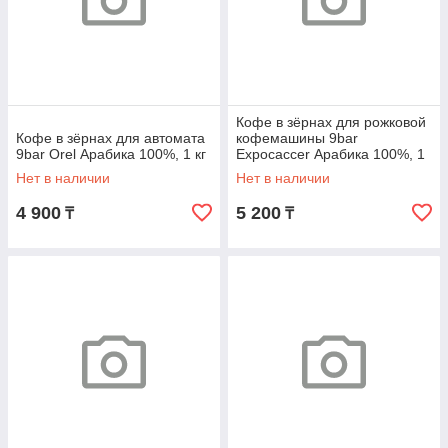
Кофе в зёрнах для рожковой
Кофе в зёрнах для автомата
кофемашины 9bar
9bar Orel Арабика 100%, 1 кг
Expocaccer Арабика 100%, 1
кг
Нет в наличии
Нет в наличии
4 900
5 200
₸
₸