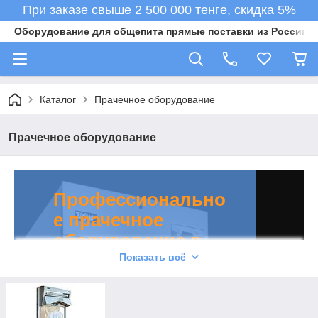
При заказе свыше 2 500 000 тенге, скидка 5%
Оборудование для общепита прямые поставки из России в 
Каталог
Прачечное оборудование
Прачечное оборудование
Профессионально
е прачечное
оборудование в
Казахстане
Показать всё
У нас вы найдете современное