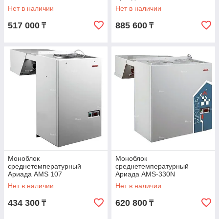
Нет в наличии
Нет в наличии
517 000
885 600
₸
₸
Моноблок
Моноблок
среднетемпературный
среднетемпературный
Ариада AMS 107
Ариада AMS-330N
Нет в наличии
Нет в наличии
434 300
620 800
₸
₸