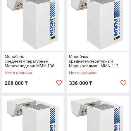
Моноблок
Моноблок
среднетемпературный
среднетемпературный
Марихолодмаш MMN 108
Марихолодмаш MMN 112
Нет в наличии
Нет в наличии
298 800
336 000
₸
₸