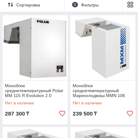
Сортировка
0
Фильтры
Моноблок
Моноблок
среднетемпературный Polair
среднетемпературный
MM 115 R Evolution 2.0
Марихолодмаш MMN 106
Нет в наличии
Нет в наличии
287 300
239 500
₸
₸