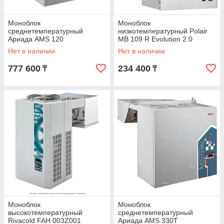
Моноблок
Моноблок
среднетемпературный
низкотемпературный Polair
Ариада AMS 120
MB 109 R Evolution 2.0
Нет в наличии
Нет в наличии
777 600
234 400
₸
₸
Моноблок
Моноблок
высокотемпературный
среднетемпературный
Rivacold FAH 003Z001
Ариада AMS 330Т