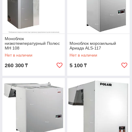
Моноблок
низкотемпературный Полюс
Моноблок морозильный
MН 108
Ариада ALS-117
Нет в наличии
Нет в наличии
260 300
5 100
₸
₸