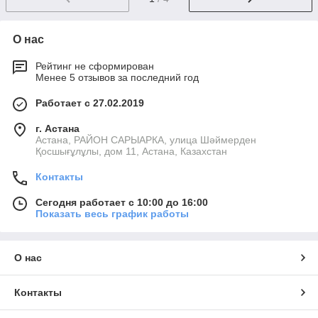
О нас
Рейтинг не сформирован
Менее 5 отзывов за последний год
Работает с 27.02.2019
г. Астана
Астана, РАЙОН САРЫАРКА, улица Шәймерден
Қосшығұлұлы, дом 11, Астана, Казахстан
Контакты
Сегодня работает с 10:00 до 16:00
Показать весь график работы
О нас
Контакты