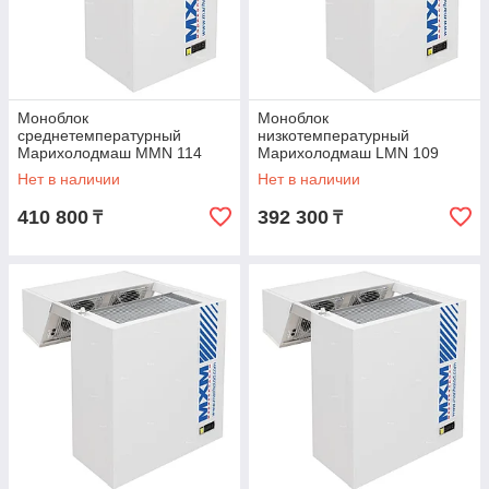
Моноблок
Моноблок
среднетемпературный
низкотемпературный
Марихолодмаш MMN 114
Марихолодмаш LMN 109
Нет в наличии
Нет в наличии
410 800
392 300
₸
₸