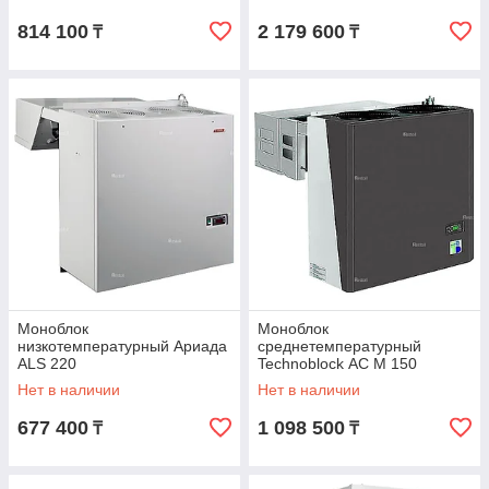
814 100
2 179 600
₸
₸
Моноблок
Моноблок
низкотемпературный Ариада
среднетемпературный
ALS 220
Technoblock АС М 150
Нет в наличии
Нет в наличии
677 400
1 098 500
₸
₸