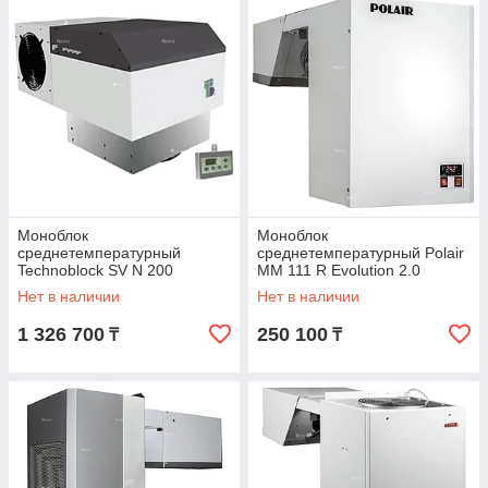
Моноблок
Моноблок
среднетемпературный
среднетемпературный Polair
Technoblock SV N 200
MM 111 R Evolution 2.0
Нет в наличии
Нет в наличии
1 326 700
250 100
₸
₸