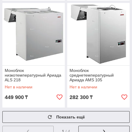
Моноблок
Моноблок
низкотемпературный Ариада
среднетемпературный
ALS 218
Ариада AMS 105
Нет в наличии
Нет в наличии
449 900
282 300
₸
₸
Показать ещё
1
/ 4