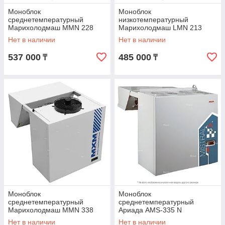
Моноблок
Моноблок
среднетемпературный
низкотемпературный
Марихолодмаш MMN 228
Марихолодмаш LMN 213
Нет в наличии
Нет в наличии
537 000
485 000
₸
₸
Моноблок
Моноблок
среднетемпературный
среднетемпературный
Марихолодмаш MMN 338
Ариада AMS-335 N
Нет в наличии
Нет в наличии