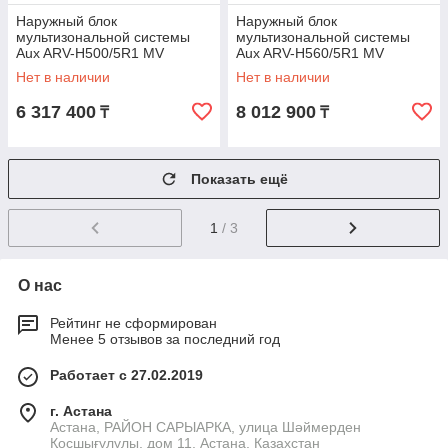
Наружный блок
Наружный блок
мультизональной системы
мультизональной системы
Aux ARV-H500/5R1 MV
Aux ARV-H560/5R1 MV
Нет в наличии
Нет в наличии
6 317 400
8 012 900
₸
₸
Показать ещё
1
/ 3
О нас
Рейтинг не сформирован
Менее 5 отзывов за последний год
Работает с 27.02.2019
г. Астана
Астана, РАЙОН САРЫАРКА, улица Шәймерден
Қосшығұлұлы, дом 11, Астана, Казахстан