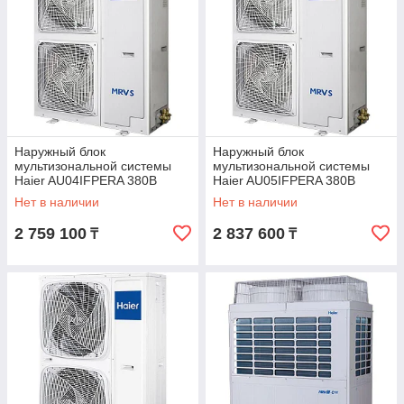
Наружный блок
Наружный блок
мультизональной системы
мультизональной системы
Haier AU04IFPERA 380В
Haier AU05IFPERA 380В
Нет в наличии
Нет в наличии
2 759 100
2 837 600
₸
₸