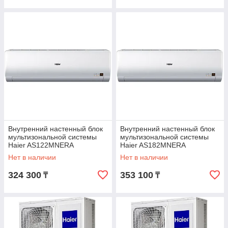
Внутренний настенный блок
Внутренний настенный блок
мультизональной системы
мультизональной системы
Haier AS122MNERA
Haier AS182MNERA
Нет в наличии
Нет в наличии
324 300
353 100
₸
₸