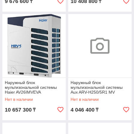
9 676 600
10 408 800
₸
₸
Наружный блок
Наружный блок
мультизональной системы
мультизональной системы
Haier AV26IMVEVA
Aux ARV-H250/5R1 MV
Нет в наличии
Нет в наличии
10 657 300
4 046 400
₸
₸