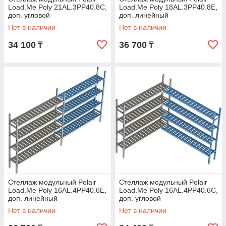
Load.Me Poly 21AL.3PP40.8C,
Load.Me Poly 18AL.3PP40.8Е,
доп. угловой
доп. линейный
Нет в наличии
Нет в наличии
34 100
36 700
₸
₸
Стеллаж модульный Polair
Стеллаж модульный Polair
Load.Me Poly 16AL.4PP40.6Е,
Load.Me Poly 16AL.4PP40.6C,
доп. линейный
доп. угловой
Нет в наличии
Нет в наличии