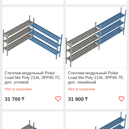
Стеллаж модульный Polair
Стеллаж модульный Polair
Load.Me Poly 21AL.3PP40.7C,
Load.Me Poly 21AL.3PP40.7Е,
доп. угловой
доп. линейный
Нет в наличии
Нет в наличии
31 700
31 900
₸
₸