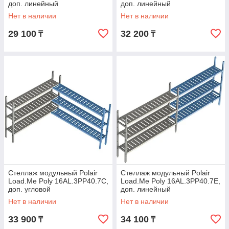
доп. линейный
доп. линейный
Нет в наличии
Нет в наличии
29 100
32 200
₸
₸
Стеллаж модульный Polair
Стеллаж модульный Polair
Load.Me Poly 16AL.3PP40.7C,
Load.Me Poly 16AL.3PP40.7Е,
доп. угловой
доп. линейный
Нет в наличии
Нет в наличии
33 900
34 100
₸
₸