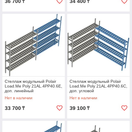
36 700
34 400
₸
₸
Стеллаж модульный Polair
Стеллаж модульный Polair
Load.Me Poly 21AL.4PP40.6Е,
Load.Me Poly 21AL.4PP40.6C,
доп. линейный
доп. угловой
Нет в наличии
Нет в наличии
33 700
39 100
₸
₸