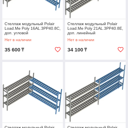
Стеллаж модульный Polair
Стеллаж модульный Polair
Load.Me Poly 16AL.3PP40.8C,
Load.Me Poly 21AL.3PP40.8Е,
доп. угловой
доп. линейный
Нет в наличии
Нет в наличии
35 600
34 100
₸
₸
Стеллаж модульный Polair
Стеллаж модульный Polair