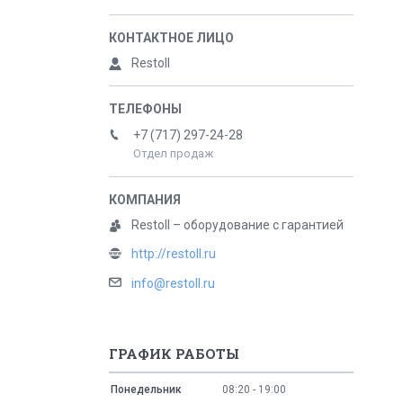
Restoll
+7 (717) 297-24-28
Отдел продаж
Restoll – оборудование с гарантией
http://restoll.ru
info@restoll.ru
ГРАФИК РАБОТЫ
Понедельник
08:20
19:00