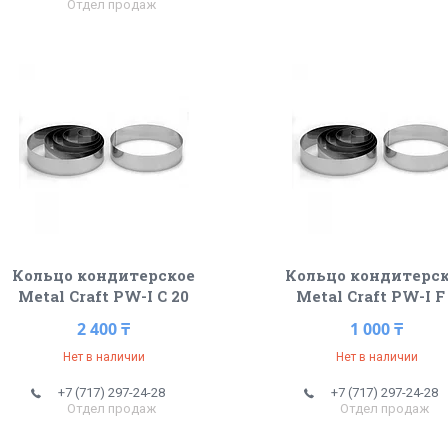
Отдел продаж
Кольцо кондитерское
Кольцо кондитерс
Metal Craft PW-I C 20
Metal Craft PW-I F
2 400 ₸
1 000 ₸
Нет в наличии
Нет в наличии
+7 (717) 297-24-28
+7 (717) 297-24-28
Отдел продаж
Отдел продаж