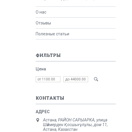
О нас
Отзывы
Полезные статьи
ФИЛЬТРЫ
Цена
КОНТАКТЫ
Астана, РАЙОН САРЫАРКА, улица
Шәймерден Қосшығұлұлы, дом 11,
Астана, Казахстан