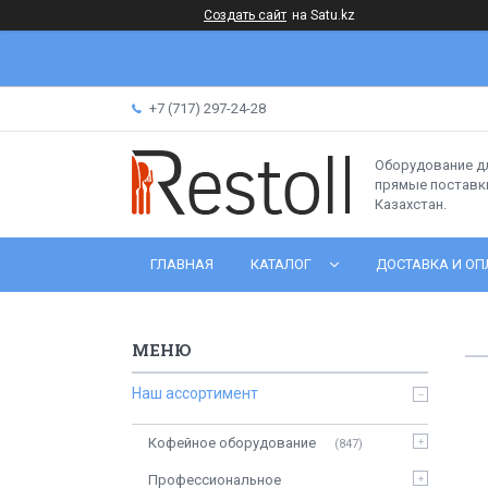
Создать сайт
на Satu.kz
+7 (717) 297-24-28
Оборудование д
прямые поставки
Казахстан.
ГЛАВНАЯ
КАТАЛОГ
ДОСТАВКА И ОП
Наш ассортимент
Кофейное оборудование
847
Профессиональное