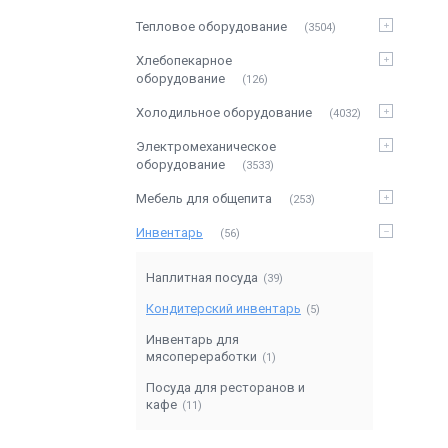
Тепловое оборудование
3504
Хлебопекарное
оборудование
126
Холодильное оборудование
4032
Электромеханическое
оборудование
3533
Мебель для общепита
253
Инвентарь
56
Наплитная посуда
39
Кондитерский инвентарь
5
Инвентарь для
мясопереработки
1
Посуда для ресторанов и
кафе
11