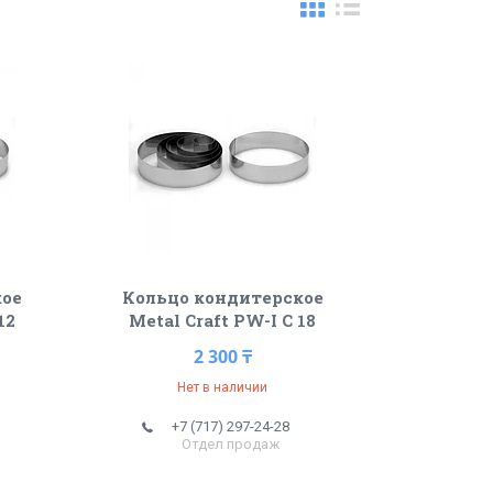
кое
Кольцо кондитерское
12
Metal Craft PW-I C 18
2 300 ₸
Нет в наличии
+7 (717) 297-24-28
Отдел продаж