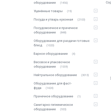
оборудование
1456
Уценённые товары
19
Посуда и утварь кухонная
2103
Посудомоечное и прачечное
оборудование
848
Оборудование для раздачи готовых
блюд
1020
Барное оборудование
4
Весовое и упаковочное
оборудование
1559
Нейтральное оборудование
3013
Оборудование для фаст-
фуда
1424
Прачечное оборудование
1
Санитарно-гигиеническое
оборудование
933