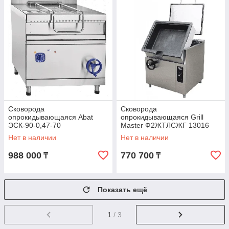
Сковорода
Сковорода
опрокидывающаяся Abat
опрокидывающаяся Grill
ЭСК-90-0,47-70
Master Ф2ЖТЛСЖГ 13016
(21000005862)
Нет в наличии
Нет в наличии
988 000
770 700
₸
₸
Показать ещё
1
/ 3