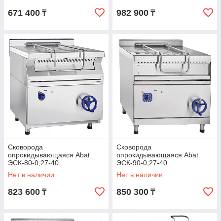
671 400
982 900
₸
₸
Сковорода
Сковорода
опрокидывающаяся Abat
опрокидывающаяся Abat
ЭСК-80-0,27-40
ЭСК-90-0,27-40
(21000001591)
(21000001586)
Нет в наличии
Нет в наличии
823 600
850 300
₸
₸