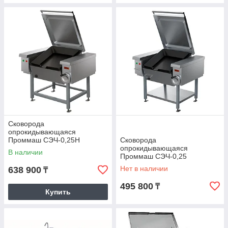
Сковорода
опрокидывающаяся
Проммаш СЭЧ-0,25Н
Сковорода
опрокидывающаяся
В наличии
Проммаш СЭЧ-0,25
Нет в наличии
638 900
₸
495 800
₸
Купить