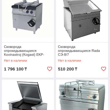
Сковорода
Сковорода
опрокидывающаяся
опрокидывающаяся Rada
Kovinastroj (Kogast) EKP-
СЭ-8/7
T7/40SL
Нет в наличии
Нет в наличии
1 796 100
510 200
₸
₸