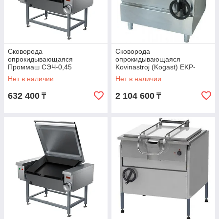
Сковорода
Сковорода
опрокидывающаяся
опрокидывающаяся
Проммаш СЭЧ-0,45
Kovinastroj (Kogast) EKP-
T7/60
Нет в наличии
Нет в наличии
632 400
2 104 600
₸
₸