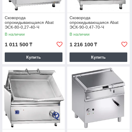
Сковорода
Сковорода
опрокидывающаяся Abat
опрокидывающаяся Abat
ЭСК-80-0,27-40-Ч
ЭСК-90-0,47-70-Ч
(21000002806)
(21000001626)
В наличии
В наличии
1 011 500
1 216 100
₸
₸
Купить
Купить