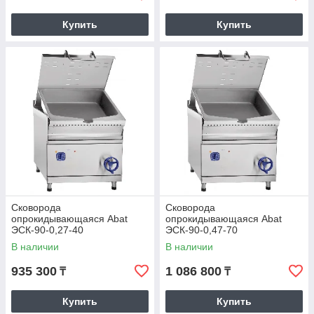
Купить
Купить
Сковорода
Сковорода
опрокидывающаяся Abat
опрокидывающаяся Abat
ЭСК-90-0,27-40
ЭСК-90-0,47-70
(21000001586)
(21000005862)
В наличии
В наличии
935 300
1 086 800
₸
₸
Купить
Купить