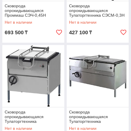
Сковорода
Сковорода
опрокидывающаяся
опрокидывающаяся
Проммаш СЭЧ-0,45Н
Тулаторгтехника СЭСМ-0,3Н
Нет в наличии
Нет в наличии
693 500
427 100
₸
₸
Сковорода
Сковорода
опрокидывающаяся
опрокидывающаяся
Тулаторгтехника
Тулаторгтехника
СЭСМ-0,25ЛЧ
СЭСМ-0,5ЛЧ
Нет в наличии
Нет в наличии