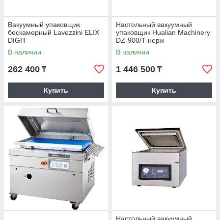
Вакуумный упаковщик
Настольный вакуумный
бескамерный Lavezzini ELIX
упаковщик Hualian Machinery
DIGIT
DZ-900/T нерж
В наличии
В наличии
262 400
1 446 500
₸
₸
Купить
Купить
Настольный вакуумный