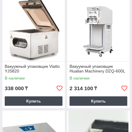
Вакуумный упаковщик Viatto
Вакуумный упаковщик
YJS820
Hualian Machinery DZQ-600L
В наличии
В наличии
338 000
2 314 100
₸
₸
Купить
Купить