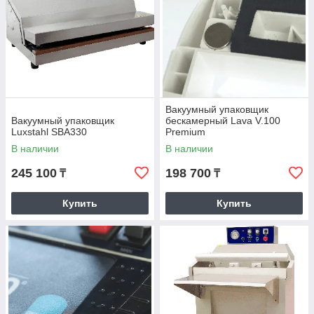
Вакуумный упаковщик
Вакуумный упаковщик
бескамерный Lava V.100
Luxstahl SBA330
Premium
В наличии
В наличии
245 100
198 700
₸
₸
Купить
Купить