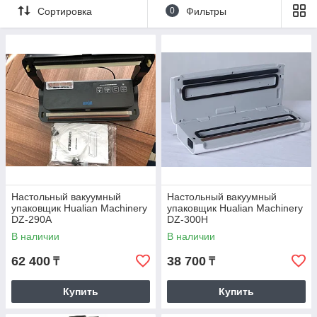
Сортировка
0
Фильтры
Настольный вакуумный
Настольный вакуумный
упаковщик Hualian Machinery
упаковщик Hualian Machinery
DZ-290A
DZ-300H
В наличии
В наличии
62 400
38 700
₸
₸
Купить
Купить