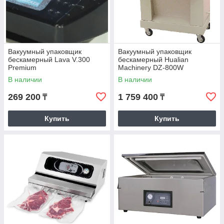
Вакуумный упаковщик
Вакуумный упаковщик
бескамерный Lava V.300
бескамерный Hualian
Premium
Machinery DZ-800W
В наличии
В наличии
269 200
1 759 400
₸
₸
Купить
Купить