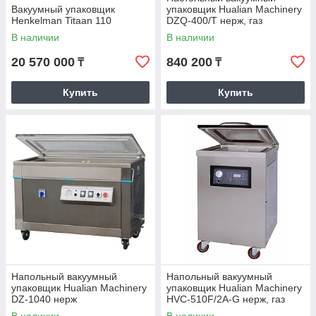
Вакуумный упаковщик
упаковщик Hualian Machinery
Henkelman Titaan 110
DZQ-400/T нерж, газ
В наличии
В наличии
20 570 000
840 200
₸
₸
Купить
Купить
Напольный вакуумный
Напольный вакуумный
упаковщик Hualian Machinery
упаковщик Hualian Machinery
DZ-1040 нерж
HVC-510F/2A-G нерж, газ