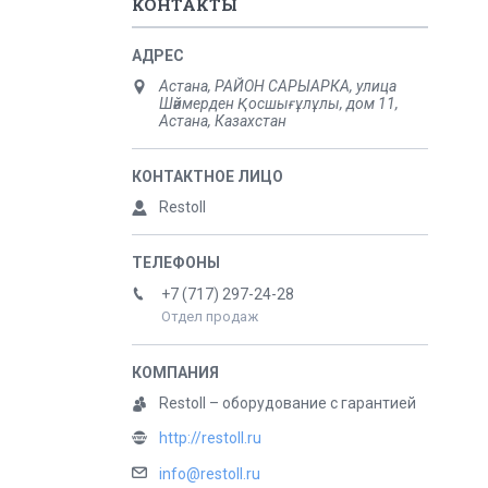
КОНТАКТЫ
Астана, РАЙОН САРЫАРКА, улица
Шәймерден Қосшығұлұлы, дом 11,
Астана, Казахстан
Restoll
+7 (717) 297-24-28
Отдел продаж
Restoll – оборудование с гарантией
http://restoll.ru
info@restoll.ru