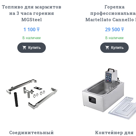
Топливо для мармитов
Горелка
на 3 часа горения
профессиональна
MGSteel
Martellato Cannello 
1 100 ₸
29 500 ₸
В наличии
В наличии
Купить
Купить
Соединительный
Контейнер для