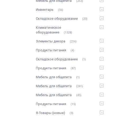
Мебель для общепита
253
Инвентарь
56
Складское оборудование
23
Климатическое
оборудование
1328
Элементы декора
216
Продукты питания
4
Складское оборудование
1
Продукты питания
87
Мебель для общепита
1
Мебель для общепита
241
Мебель для общепита
45
Продукты питания
15
Я-Товары (новые)
3