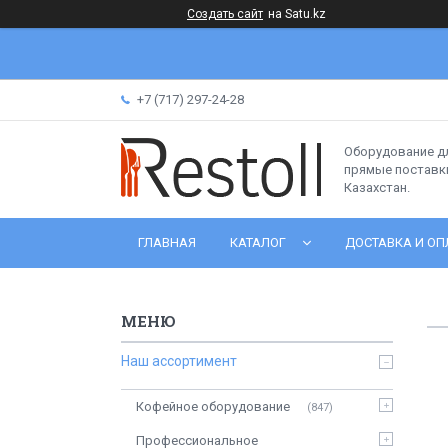
Создать сайт
на Satu.kz
+7 (717) 297-24-28
Оборудование д
прямые поставки
Казахстан.
ГЛАВНАЯ
КАТАЛОГ
ДОСТАВКА И ОП
Наш ассортимент
Кофейное оборудование
847
Профессиональное