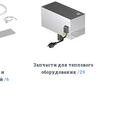
Запчасти для теплового
 и
оборудования
29
ей
6