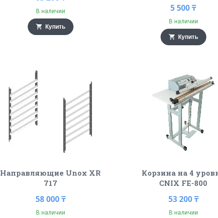
5 500 ₸
В наличии
В наличии
Купить
Купить
Направляющие Unox XR
Корзина на 4 уров
717
CNIX FE-800
58 000 ₸
53 200 ₸
В наличии
В наличии