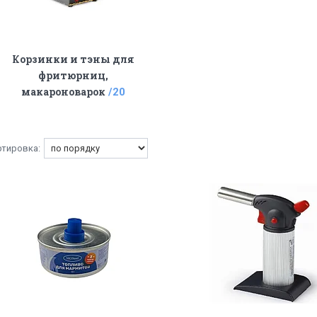
Корзинки и тэны для
фритюрниц,
макароноварок
20