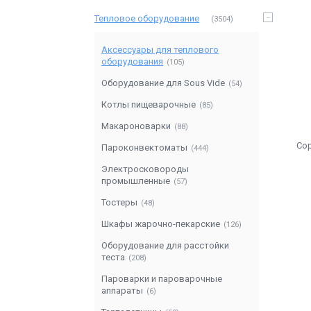
Тепловое оборудование
3504
Аксессуары для теплового
оборудования
105
Оборудование для Sous Vide
54
Котлы пищеварочные
85
Макароноварки
88
Пароконвектоматы
444
Электросковороды
промышленные
57
Тостеры
48
Шкафы жарочно-пекарские
126
Оборудование для расстойки
теста
208
Пароварки и пароварочные
аппараты
6