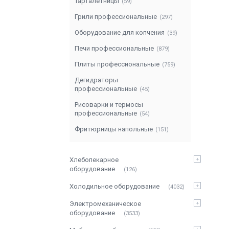
Тарталетницы
59
Грили профессиональные
297
Оборудование для копчения
39
Печи профессиональные
879
Плиты профессиональные
759
Дегидраторы
профессиональные
45
Рисоварки и термосы
профессиональные
54
Фритюрницы напольные
151
Хлебопекарное
оборудование
126
Холодильное оборудование
4032
Электромеханическое
оборудование
3533