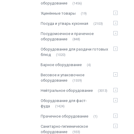
оборудование
1456
Уценённые товары
19
Посуда и утварь кухонная
2103
Посудомоечное и прачечное
оборудование
848
Оборудование для раздачи готовых
блюд
1020
Барное оборудование
4
Весовое и упаковочное
оборудование
1559
Нейтральное оборудование
3013
Оборудование для фаст-
фуда
1424
Прачечное оборудование
1
Санитарно-гигиеническое
оборудование
933