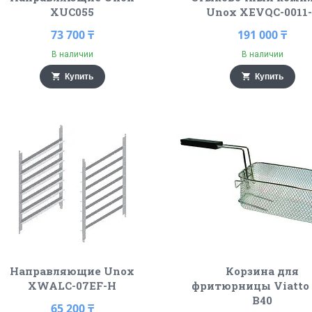
XUC055
Unox XEVQC-0011
73 700 ₸
191 000 ₸
В наличии
В наличии
Купить
Купить
Направляющие Unox
Корзина для
XWALC-07EF-H
фритюрницы Viatto
B40
65 200 ₸