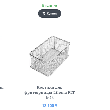
В наличии
Купить
ня
Корзина для
фритюрницы Liloma FLT
6-24
18 100 ₸