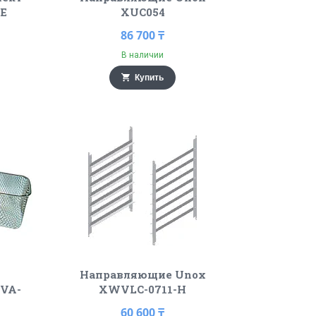
-E
XUC054
86 700 ₸
В наличии
Купить
Направляющие Unox
 VA-
XWVLC-0711-H
60 600 ₸