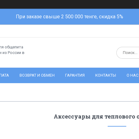
При заказе свыше 2 500 000 тенге, скидка 5%
ля общепита
 из России в
ЛАТА
ВОЗВРАТ И ОБМЕН
ГАРАНТИЯ
КОНТАКТЫ
О НАС
Аксессуары для теплового