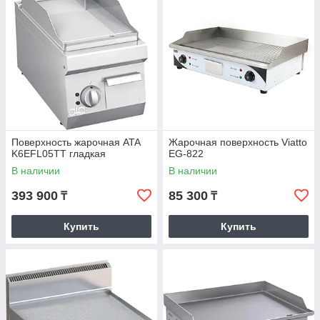
Поверхность жарочная ATA
Жарочная поверхность Viatto
K6EFL05TT гладкая
EG-822
В наличии
В наличии
393 900
85 300
₸
₸
Купить
Купить