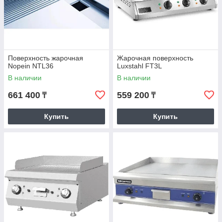
Удобная оплата
На выбор мы готовы предложить
разные варианты оплаты.
Поверхность жарочная
Жарочная поверхность
Nopein NTL36
Luxstahl FT3L
В наличии
В наличии
661 400
559 200
₸
₸
Купить
Купить
Современные решения
В нашем каталоге можно найти
устройства из разной ценовой