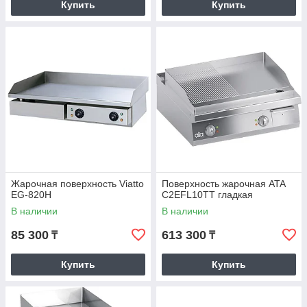
Купить
Купить
Жарочная поверхность Viatto
Поверхность жарочная ATA
EG-820H
C2EFL10TT гладкая
В наличии
В наличии
85 300
613 300
₸
₸
Купить
Купить