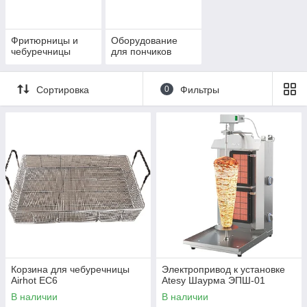
опытом.
Фритюрницы и
Оборудование
чебуречницы
для пончиков
Качество
Сортировка
0
Фильтры
Мы предлагаем превосходное качество.
Корзина для чебуречницы
Электропривод к установке
Airhot EC6
Atesy Шаурма ЭПШ-01
В наличии
В наличии