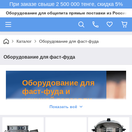
При заказе свыше 2 500 000 тенге, скидка 5%
Оборудование для общепита прямые поставки из России в 
Каталог
Оборудование для фаст-фуда
Оборудование для фаст-фуда
Оборудование для
фаст-фуда и
уличной торговли
Показать всё
У нас можно купить оборудование
для фаст-фуда по самой