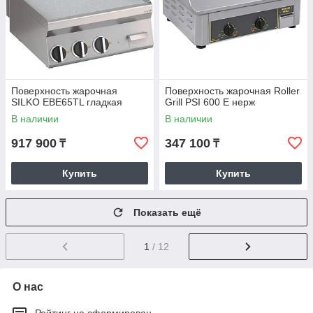
Поверхность жарочная
Поверхность жарочная Roller
SILKO EBE65TL гладкая
Grill PSI 600 E нерж
В наличии
В наличии
917 900
347 100
₸
₸
Купить
Купить
Показать ещё
1
/ 12
О нас