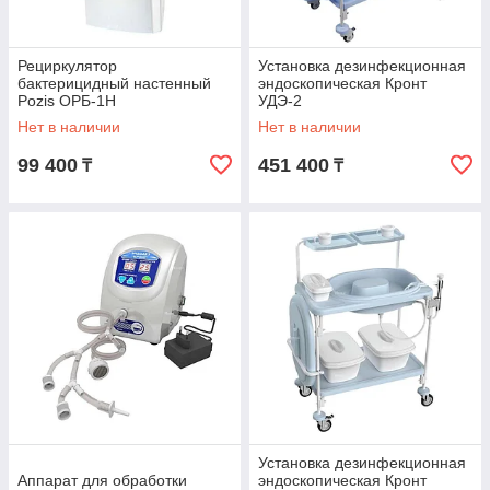
Рециркулятор
Установка дезинфекционная
бактерицидный настенный
эндоскопическая Кронт
Pozis ОРБ-1Н
УДЭ-2
Нет в наличии
Нет в наличии
99 400
451 400
₸
₸
Установка дезинфекционная
Аппарат для обработки
эндоскопическая Кронт