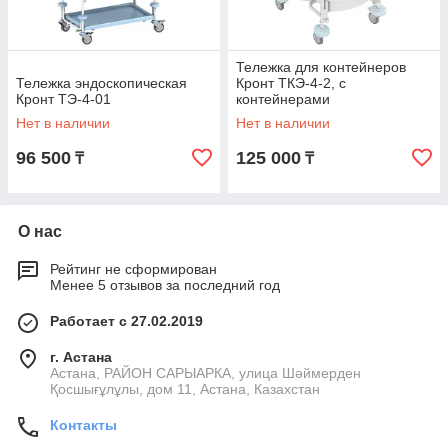
Тележка для контейнеров
Тележка эндоскопическая
Кронт ТКЭ-4-2, с
Кронт ТЭ-4-01
контейнерами
Нет в наличии
Нет в наличии
96 500
125 000
₸
₸
О нас
Рейтинг не сформирован
Менее 5 отзывов за последний год
Работает с 27.02.2019
г. Астана
Астана, РАЙОН САРЫАРКА, улица Шәймерден
Қосшығұлұлы, дом 11, Астана, Казахстан
Контакты