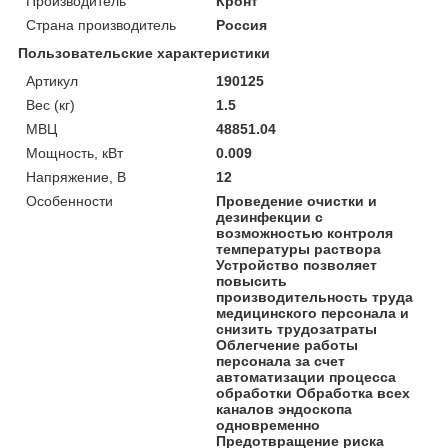
Производитель
Кронт
Страна производитель
Россия
Пользовательские характеристики
Артикул
190125
Вес (кг)
1.5
МВЦ
48851.04
Мощность, кВт
0.009
Напряжение, В
12
Особенности
Проведение очистки и
дезинфекции с
возможностью контроля
температуры раствора
Устройство позволяет
повысить
производительность труда
медицинского персонала и
снизить трудозатраты
Облегчение работы
персонала за счет
автоматизации процесса
обработки Обработка всех
каналов эндоскопа
одновременно
Предотвращение риска