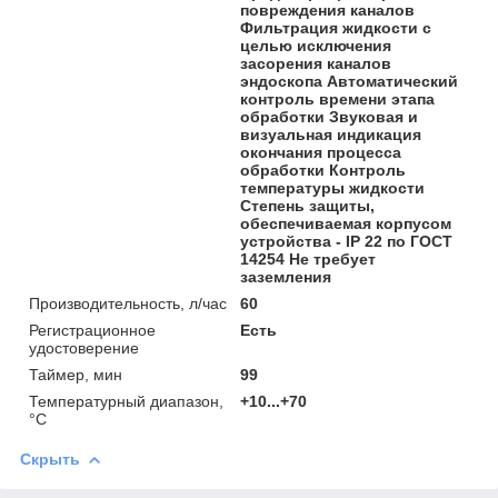
повреждения каналов
Фильтрация жидкости с
целью исключения
засорения каналов
эндоскопа Автоматический
контроль времени этапа
обработки Звуковая и
визуальная индикация
окончания процесса
обработки Контроль
температуры жидкости
Степень защиты,
обеспечиваемая корпусом
устройства - IP 22 по ГОСТ
14254 Не требует
заземления
Производительность, л/час
60
Регистрационное
Есть
удостоверение
Таймер, мин
99
Температурный диапазон,
+10...+70
°C
Скрыть