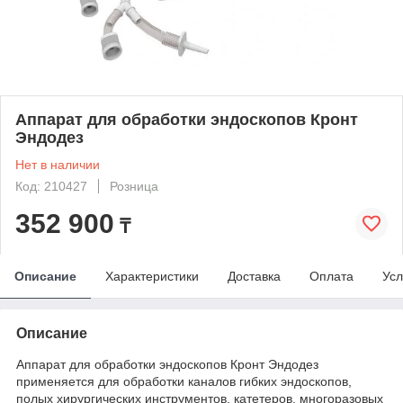
Аппарат для обработки эндоскопов Кронт
Эндодез
Нет в наличии
Код: 210427
Розница
352 900
₸
Описание
Характеристики
Доставка
Оплата
Усл
Описание
Аппарат для обработки эндоскопов Кронт Эндодез
применяется для обработки каналов гибких эндоскопов,
полых хирургических инструментов, катетеров, многоразовых