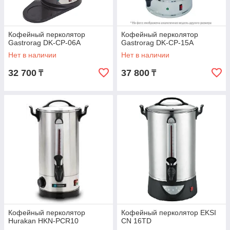
Кофейный перколятор
Кофейный перколятор
Gastrorag DK-CP-06A
Gastrorag DK-CP-15A
Нет в наличии
Нет в наличии
32 700
37 800
₸
₸
Кофейный перколятор
Кофейный перколятор EKSI
Hurakan HKN-PCR10
CN 16TD