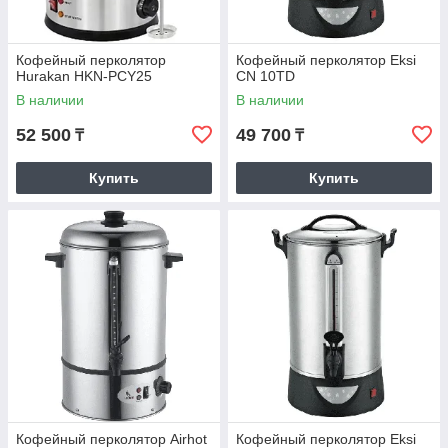
Кофейный перколятор
Кофейный перколятор Eksi
Hurakan HKN-PCY25
CN 10TD
В наличии
В наличии
52 500
49 700
₸
₸
Купить
Купить
Кофейный перколятор Airhot
Кофейный перколятор Eksi