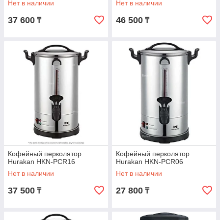
Нет в наличии
Нет в наличии
37 600
46 500
₸
₸
Кофейный перколятор
Кофейный перколятор
Hurakan HKN-PCR16
Hurakan HKN-PCR06
Нет в наличии
Нет в наличии
37 500
27 800
₸
₸