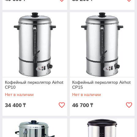
Кофейный перколятор Airhot
Кофейный перколятор Airhot
CP10
CP15
Нет в наличии
Нет в наличии
34 400
46 700
₸
₸