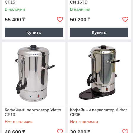
CP15
CN 16TD
В наличии
В наличии
55 400
50 200
₸
₸
Купить
Купить
Кофейный перколятор Viatto
Кофейный перколятор Airhot
CP10
CP06
Нет в наличии
Нет в наличии
40 600
38 200
₸
₸