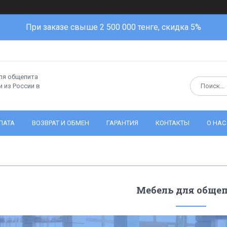
При заказе свыше 2 500 000 тенге, скидка 5%
ля общепита
 из России в
ЛАТА
ВОЗВРАТ И ОБМЕН
ГАРАНТИЯ
КОНТАКТЫ
О НАС
Мебель для обще