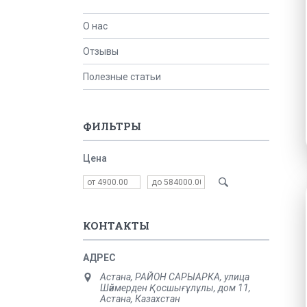
О нас
Отзывы
Полезные статьи
ФИЛЬТРЫ
Цена
КОНТАКТЫ
Астана, РАЙОН САРЫАРКА, улица
Шәймерден Қосшығұлұлы, дом 11,
Астана, Казахстан