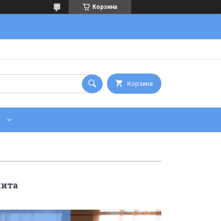
Корзина
Корзина
пита