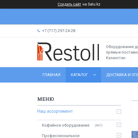
Создать сайт
на Satu.kz
+7 (717) 297-24-28
Оборудование д
прямые поставки
Казахстан.
ГЛАВНАЯ
КАТАЛОГ
ДОСТАВКА И ОП
Наш ассортимент
Кофейное оборудование
847
Профессиональное