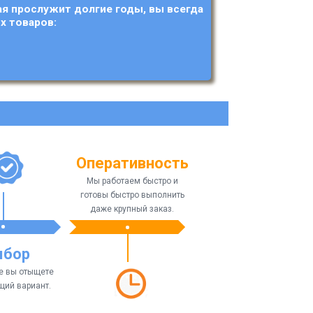
ая прослужит долгие годы, вы всегда
х товаров:
Оперативность
Мы работаем быстро и
готовы быстро выполнить
даже крупный заказ.
ыбор
ге вы отыщете
щий вариант.