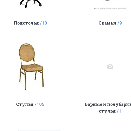
Подстолья
Скамьи
10
9
Стулья
Барные и полубарн
105
стулья
1