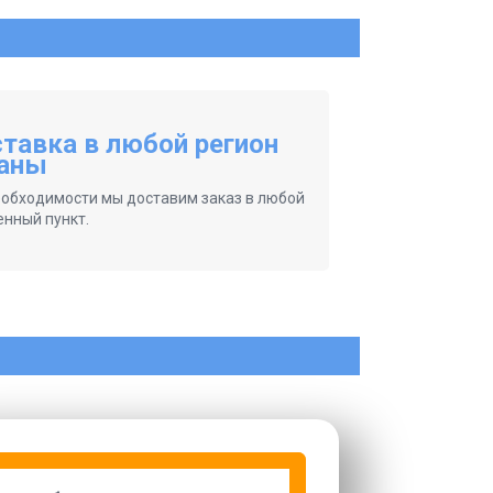
тавка в любой регион
аны
еобходимости мы доставим заказ в любой
енный пункт.