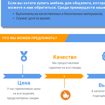
Если вы хотите купить мебель для общепита, котор
можете к нам обратиться. Среди преимуществ наши
Выполнены из качественных и безопасных материалов;
Служат долгое время.
ЧТО МЫ МОЖЕМ ПРЕДЛОЖИТЬ?
Качество
Мы предоставляем
гарантию на все товары.
Цена
В
У нас приемлемые цены
В катало
на все изделия,
подходя
предусмотрены скидки.