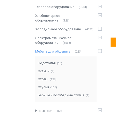
Тепловое оборудование
3504
Хлебопекарное
оборудование
126
Холодильное оборудование
4032
Электромеханическое
оборудование
3533
Мебель для общепита
253
Подстолья
10
Скамьи
9
Столы
128
Стулья
105
Барные и полубарные стулья
1
Инвентарь
56