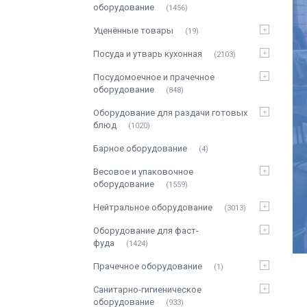
оборудование
1456
Уценённые товары
19
Посуда и утварь кухонная
2103
Посудомоечное и прачечное
оборудование
848
Оборудование для раздачи готовых
блюд
1020
Барное оборудование
4
Весовое и упаковочное
оборудование
1559
Нейтральное оборудование
3013
Оборудование для фаст-
фуда
1424
Прачечное оборудование
1
Санитарно-гигиеническое
оборудование
933