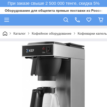
При заказе свыше 2 500 000 тенге, скидка 5%
Оборудование для общепита прямые поставки из России в 
Каталог
Кофейное оборудование
Кофеварки капел