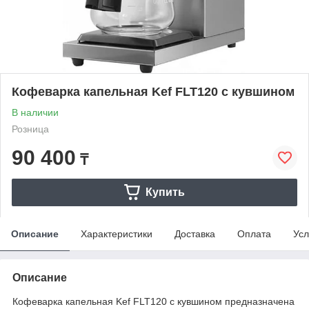
Кофеварка капельная Kef FLT120 с кувшином
В наличии
Розница
90 400
₸
Купить
Описание
Характеристики
Доставка
Оплата
Усл
Описание
Кофеварка капельная Kef FLT120 с кувшином предназначена