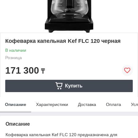
Кофеварка капельная Kef FLC 120 черная
В наличии
Розница
171 300
₸
Купить
Описание
Характеристики
Доставка
Оплата
Усл
Описание
Кофеварка капельная Kef FLC 120 предназначена для