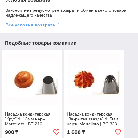
Законом не предусмотрен возврат и обмен данного товара
надлежащего качества
Все условия возврата
Подобные товары компании
Насадка кондитерская
Насадка кондитерская
"Круг" d=16мм нерж.
"Закрытая звезда" d=5мм
Martellato | BT 216
нерж. Martellato | BC 323
900
1 600
₸
₸