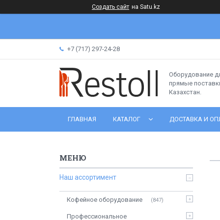
Создать сайт
на Satu.kz
+7 (717) 297-24-28
Оборудование д
прямые поставки
Казахстан.
ГЛАВНАЯ
КАТАЛОГ
ДОСТАВКА И ОП
Наш ассортимент
Кофейное оборудование
847
Профессиональное