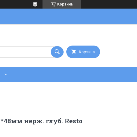
Корзина
Корзина
0*48мм нерж. глуб. Resto