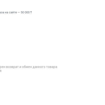
а на сайте — 50 000 ₸
рен возврат и обмен данного товара
а