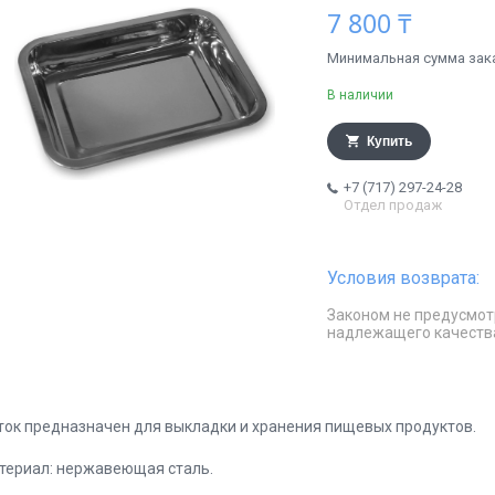
7 800 ₸
Минимальная сумма заказ
В наличии
Купить
+7 (717) 297-24-28
Отдел продаж
Законом не предусмот
надлежащего качеств
ток предназначен для выкладки и хранения пищевых продуктов.
териал: нержавеющая сталь.