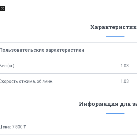
Характеристик
Пользовательские характеристики
Вес (кг)
1.03
Скорость отжима, об./мин.
1.03
Информация для з
Цена:
7 800 ₸