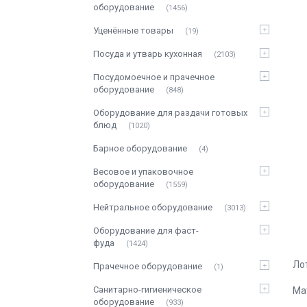
оборудование
1456
Уценённые товары
19
Посуда и утварь кухонная
2103
Посудомоечное и прачечное
оборудование
848
Оборудование для раздачи готовых
блюд
1020
Барное оборудование
4
Весовое и упаковочное
оборудование
1559
Нейтральное оборудование
3013
Оборудование для фаст-
фуда
1424
Ло
Прачечное оборудование
1
Санитарно-гигиеническое
Ма
оборудование
933