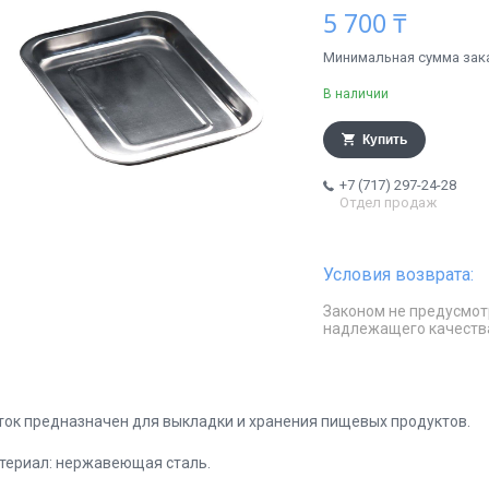
5 700 ₸
Минимальная сумма заказ
В наличии
Купить
+7 (717) 297-24-28
Отдел продаж
Законом не предусмот
надлежащего качеств
ток предназначен для выкладки и хранения пищевых продуктов.
териал: нержавеющая сталь.