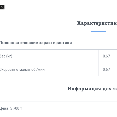
Характеристик
Пользовательские характеристики
Вес (кг)
0.67
Скорость отжима, об./мин.
0.67
Информация для з
Цена:
5 700 ₸