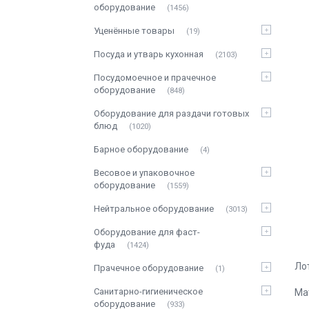
оборудование
1456
Уценённые товары
19
Посуда и утварь кухонная
2103
Посудомоечное и прачечное
оборудование
848
Оборудование для раздачи готовых
блюд
1020
Барное оборудование
4
Весовое и упаковочное
оборудование
1559
Нейтральное оборудование
3013
Оборудование для фаст-
фуда
1424
Ло
Прачечное оборудование
1
Санитарно-гигиеническое
Ма
оборудование
933