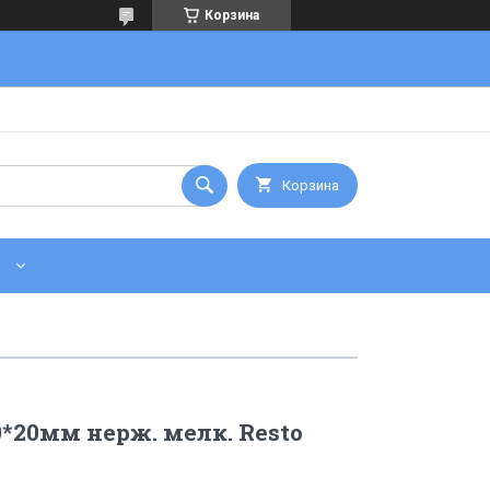
Корзина
Корзина
0*20мм нерж. мелк. Resto