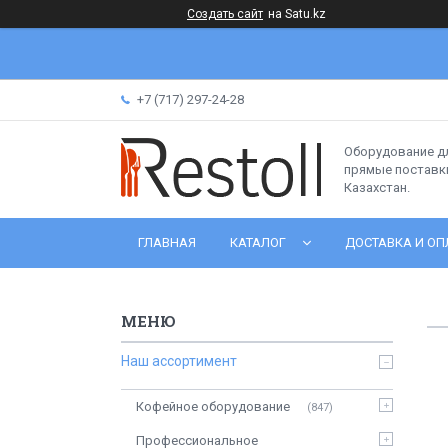
Создать сайт
на Satu.kz
+7 (717) 297-24-28
Оборудование д
прямые поставки
Казахстан.
ГЛАВНАЯ
КАТАЛОГ
ДОСТАВКА И ОП
Наш ассортимент
Кофейное оборудование
847
Профессиональное