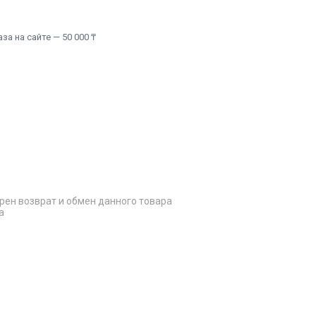
а на сайте — 50 000 ₸
рен возврат и обмен данного товара
а