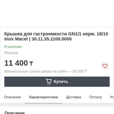
Крышка для гастроемкости GN1/1 нерж. 18/10
Inox Macel | 30.11.35.1100.0000
В наличии
Розница
11 400
₸
Минимальная сумма заказа на сайте — 50 000 ₸
Купить
Описание
Характеристики
Доставка
Оплата
Ус
Описание