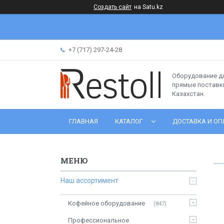
Создать сайт
на Satu.kz
+7 (717) 297-24-28
Оборудование д
прямые поставки
Казахстан.
ГЛАВНАЯ
КАТАЛОГ
ДОСТАВКА И ОП
Наш ассортимент
Кофейное оборудование
847
Профессиональное