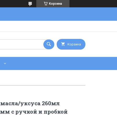
Корзина
Корзина
 масла/уксуса 260мл
мм с ручкой и пробкой