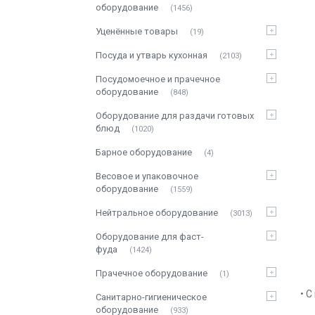
оборудование
1456
Уценённые товары
19
Посуда и утварь кухонная
2103
Посудомоечное и прачечное
оборудование
848
Оборудование для раздачи готовых
блюд
1020
Барное оборудование
4
Весовое и упаковочное
оборудование
1559
Нейтральное оборудование
3013
Оборудование для фаст-
фуда
1424
Прачечное оборудование
1
• С
Санитарно-гигиеническое
оборудование
933