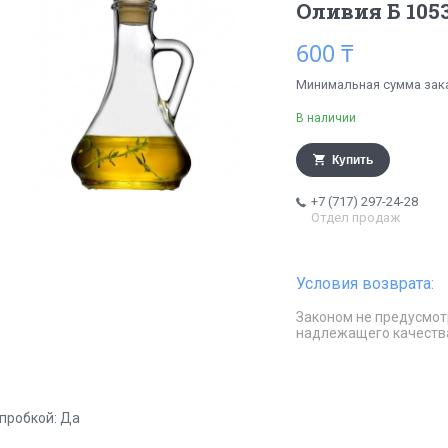
Оливия Б 1053
600 ₸
Минимальная сумма заказ
В наличии
Купить
+7 (717) 297-24-28
Отдел продаж
Законом не предусмот
надлежащего качеств
 пробкой: Да