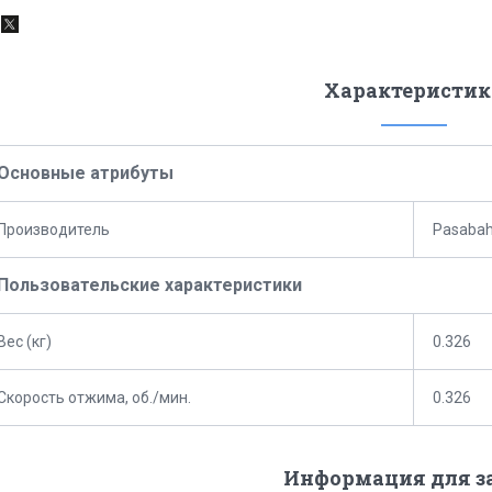
Характеристик
Основные атрибуты
Производитель
Pasaba
Пользовательские характеристики
Вес (кг)
0.326
Скорость отжима, об./мин.
0.326
Информация для з