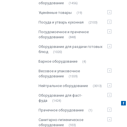
оборудование
1456
Уценённые товары
19
Посуда и утварь кухонная
2103
Посудомоечное и прачечное
оборудование
848
Оборудование для раздачи готовых
блюд
1020
Барное оборудование
4
Весовое и упаковочное
оборудование
1559
Нейтральное оборудование
3013
Оборудование для фаст-
фуда
1424
Прачечное оборудование
1
Санитарно-гигиеническое
оборудование
933