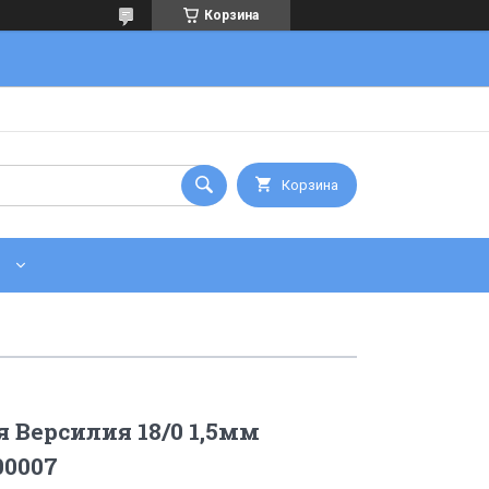
Корзина
Корзина
 Версилия 18/0 1,5мм
00007