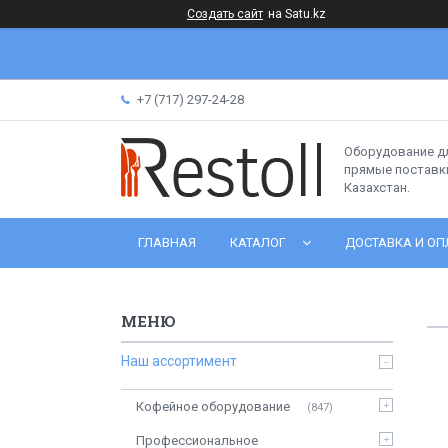
Создать сайт
на Satu.kz
+7 (717) 297-24-28
Оборудование д
прямые поставки
Казахстан.
ГЛАВНАЯ
КАТАЛОГ
ДОСТАВКА И ОП
Наш ассортимент
Кофейное оборудование
847
Профессиональное