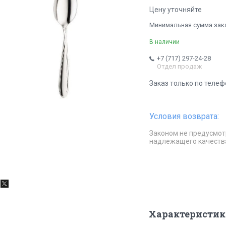
Цену уточняйте
Минимальная сумма заказ
В наличии
+7 (717) 297-24-28
Отдел продаж
Заказ только по телеф
Законом не предусмот
надлежащего качеств
Характеристик