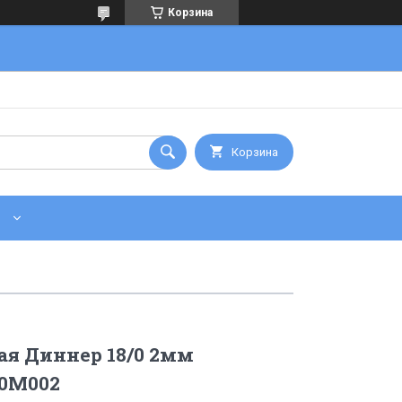
Корзина
Корзина
ая Диннер 18/0 2мм
40M002