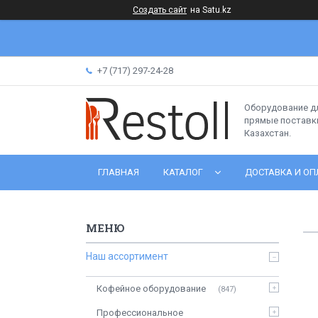
Создать сайт
на Satu.kz
+7 (717) 297-24-28
Оборудование д
прямые поставки
Казахстан.
ГЛАВНАЯ
КАТАЛОГ
ДОСТАВКА И ОП
Наш ассортимент
Кофейное оборудование
847
Профессиональное