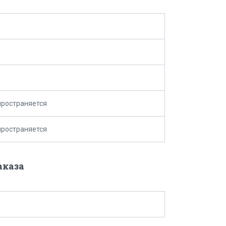
пространяется
пространяется
аказа