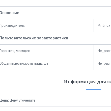
Основные
Производитель
Pintinox
Пользовательские характеристики
Гарантия, месяцев
Не_рас
Общая вместимость пицц, шт
Не_рас
Информация для з
Цена:
Цену уточняйте