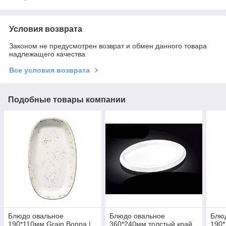
Условия возврата
Законом не предусмотрен возврат и обмен данного товара
надлежащего качества
Все условия возврата
Подобные товары компании
Блюдо овальное
Блюдо овальное
Блю
190*110мм Grain Bonna |
360*240мм толстый край
190*