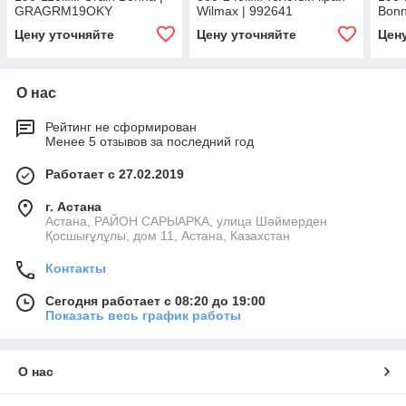
GRAGRM19OKY
Wilmax | 992641
Bon
Цену уточняйте
Цену уточняйте
Цен
О нас
Рейтинг не сформирован
Менее 5 отзывов за последний год
Работает с 27.02.2019
г. Астана
Астана, РАЙОН САРЫАРКА, улица Шәймерден
Қосшығұлұлы, дом 11, Астана, Казахстан
Контакты
Сегодня работает с 08:20 до 19:00
Показать весь график работы
О нас