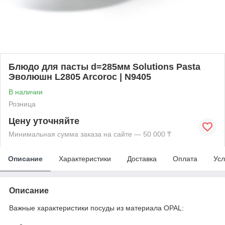
Блюдо для пасты d=285мм Solutions Pasta
Эволюшн L2805 Arcoroc | N9405
В наличии
Розница
Цену уточняйте
Минимальная сумма заказа на сайте — 50 000 ₸
Описание
Характеристики
Доставка
Оплата
Усл
Описание
Важные характеристики посуды из материала OPAL: