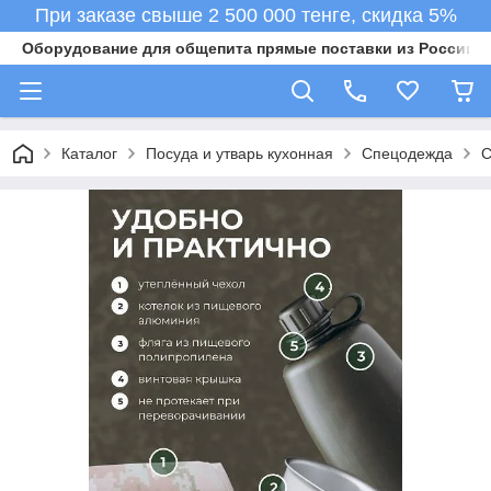
При заказе свыше 2 500 000 тенге, скидка 5%
Оборудование для общепита прямые поставки из России в 
Каталог
Посуда и утварь кухонная
Спецодежда
С