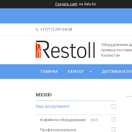
Создать сайт
на Satu.kz
+7 (717) 297-24-28
Оборудование д
прямые поставки
Казахстан.
ГЛАВНАЯ
КАТАЛОГ
ДОСТАВКА И ОП
Наш ассортимент
Кофейное оборудование
847
Профессиональное