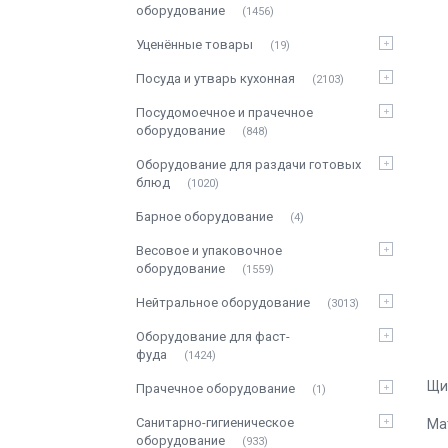
оборудование
1456
Уценённые товары
19
Посуда и утварь кухонная
2103
Посудомоечное и прачечное
оборудование
848
Оборудование для раздачи готовых
блюд
1020
Барное оборудование
4
Весовое и упаковочное
оборудование
1559
Нейтральное оборудование
3013
Оборудование для фаст-
фуда
1424
Щи
Прачечное оборудование
1
Санитарно-гигиеническое
Ма
оборудование
933