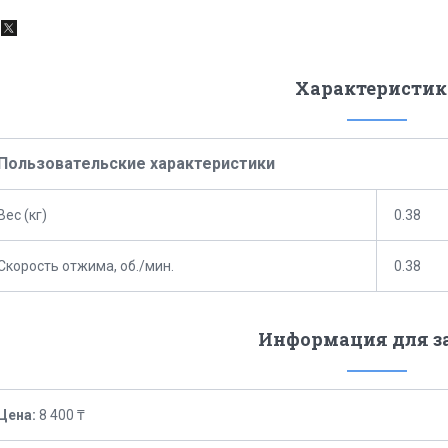
Характеристик
Пользовательские характеристики
Вес (кг)
0.38
Скорость отжима, об./мин.
0.38
Информация для з
Цена:
8 400 ₸