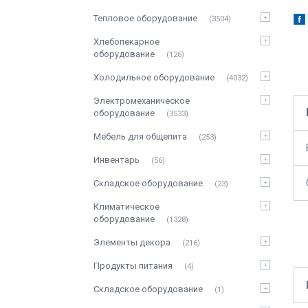
Тепловое оборудование
3504
Хлебопекарное
оборудование
126
Холодильное оборудование
4032
Электромеханическое
оборудование
3533
Мебель для общепита
253
Инвентарь
56
Складское оборудование
23
Климатическое
оборудование
1328
Элементы декора
216
Продукты питания
4
Складское оборудование
1