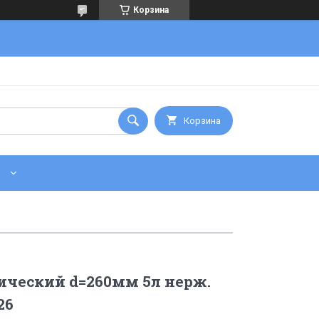
Корзина
Корзина
ический d=260мм 5л нерж.
26