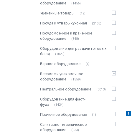
оборудование
1456
Уценённые товары
19
Посуда и утварь кухонная
2103
Посудомоечное и прачечное
оборудование
848
Оборудование для раздачи готовых
блюд
1020
Барное оборудование
4
Весовое и упаковочное
оборудование
1559
Нейтральное оборудование
3013
Оборудование для фаст-
фуда
1424
Прачечное оборудование
1
Санитарно-гигиеническое
оборудование
933