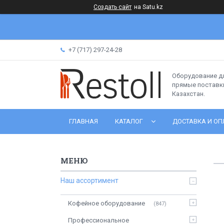
Создать сайт
на Satu.kz
+7 (717) 297-24-28
Оборудование д
прямые поставки
Казахстан.
ГЛАВНАЯ
КАТАЛОГ
ДОСТАВКА И ОП
Наш ассортимент
Кофейное оборудование
847
Профессиональное