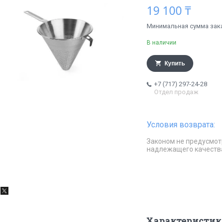
19 100 ₸
Минимальная сумма заказ
В наличии
Купить
+7 (717) 297-24-28
Отдел продаж
Законом не предусмот
надлежащего качеств
Характеристик