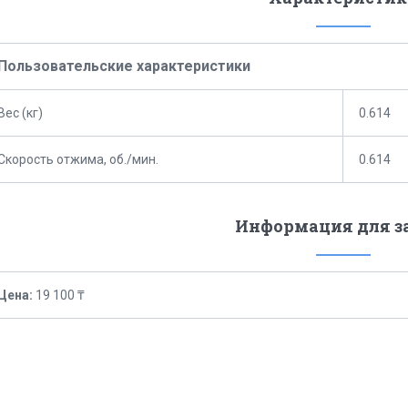
Пользовательские характеристики
Вес (кг)
0.614
Скорость отжима, об./мин.
0.614
Информация для з
Цена:
19 100 ₸