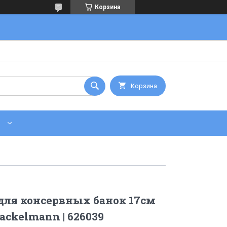
Корзина
Корзина
для консервных банок 17см
ackelmann | 626039