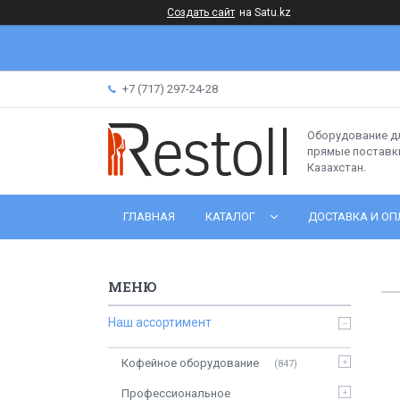
Создать сайт
на Satu.kz
+7 (717) 297-24-28
Оборудование д
прямые поставки
Казахстан.
ГЛАВНАЯ
КАТАЛОГ
ДОСТАВКА И ОП
Наш ассортимент
Кофейное оборудование
847
Профессиональное