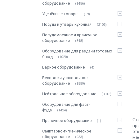
оборудование
1456
Уценённые товары
19
Посуда и утварь кухонная
2103
Посудомоечное и прачечное
оборудование
848
Оборудование для раздачи готовых
блюд
1020
Барное оборудование
4
Весовое и упаковочное
оборудование
1559
Нейтральное оборудование
3013
Оборудование для фаст-
фуда
1424
От
Прачечное оборудование
1
пр
Санитарно-гигиеническое
от
оборудование
933
ме