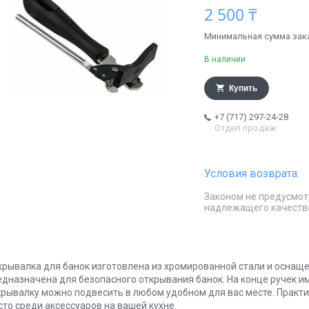
2 500 ₸
Минимальная сумма заказ
В наличии
Купить
+7 (717) 297-24-28
Отдел продаж
Законом не предусмот
надлежащего качеств
крывалка для банок изготовлена из хромированной стали и оснаще
едназначена для безопасного открывания банок. На конце ручек и
крывалку можно подвесить в любом удобном для вас месте. Практ
сто среди аксессуаров на вашей кухне.