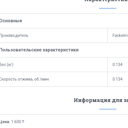
Основные
Производитель
Fackelm
Пользовательские характеристики
Вес (кг)
0.134
Скорость отжима, об./мин.
0.134
Информация для з
Цена:
1 600 ₸