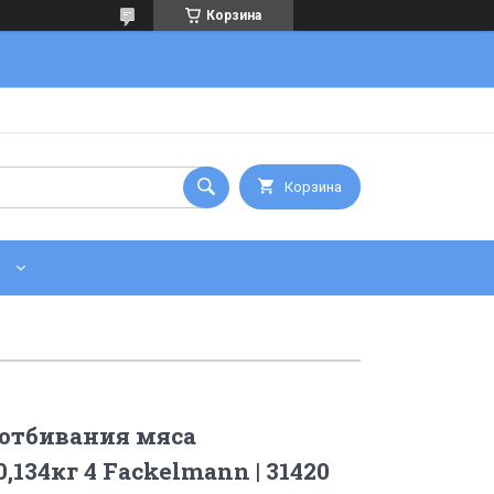
Корзина
Корзина
 отбивания мяса
134кг 4 Fackelmann | 31420