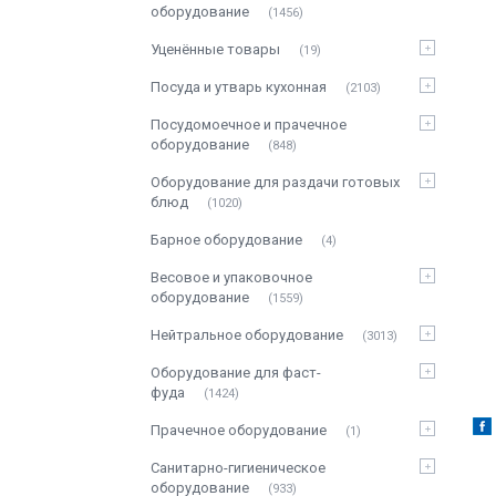
оборудование
1456
Уценённые товары
19
Посуда и утварь кухонная
2103
Посудомоечное и прачечное
оборудование
848
Оборудование для раздачи готовых
блюд
1020
Барное оборудование
4
Весовое и упаковочное
оборудование
1559
Нейтральное оборудование
3013
Оборудование для фаст-
фуда
1424
Прачечное оборудование
1
Санитарно-гигиеническое
оборудование
933