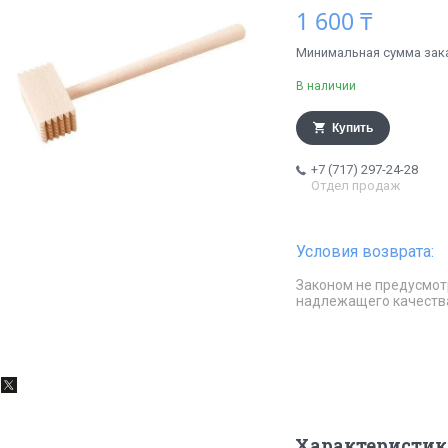
1 600 ₸
Минимальная сумма заказ
В наличии
Купить
+7 (717) 297-24-28
Отдел продаж
Законом не предусмот
надлежащего качеств
Характеристик