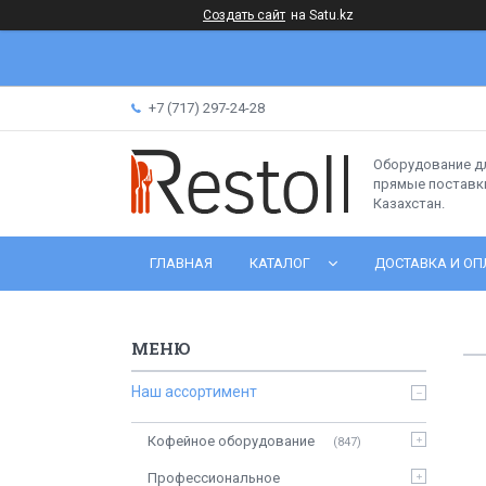
Создать сайт
на Satu.kz
+7 (717) 297-24-28
Оборудование д
прямые поставки
Казахстан.
ГЛАВНАЯ
КАТАЛОГ
ДОСТАВКА И ОП
Наш ассортимент
Кофейное оборудование
847
Профессиональное