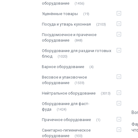
оборудование
1456
Уценённые товары
19
Посуда и утварь кухонная
2103
Посудомоечное и прачечное
оборудование
848
Оборудование для раздачи готовых
блюд
1020
Барное оборудование
4
Весовое и упаковочное
оборудование
1559
Нейтральное оборудование
3013
Оборудование для фаст-
фуда
1424
Bo
Прачечное оборудование
1
Фа
чт
Санитарно-гигиеническое
оборудование
933