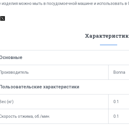
е изделия можно мыть в посудомоечной машине и использовать в 
Характеристик
Основные
Производитель
Bonna
Пользовательские характеристики
Вес (кг)
0.1
Скорость отжима, об./мин.
0.1