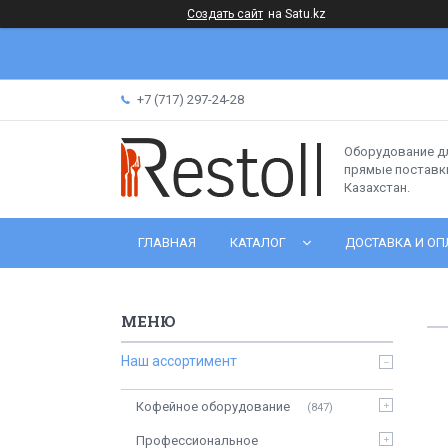
Создать сайт
на Satu.kz
+7 (717) 297-24-28
Оборудование д
прямые поставки
Казахстан.
ГЛАВНАЯ
КАТАЛОГ
ДОСТАВКА И ОП
Наш ассортимент
Кофейное оборудование
847
Профессиональное