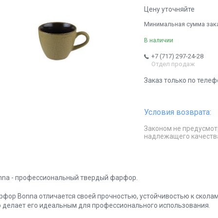
Цену уточняйте
Минимальная сумма заказ
В наличии
+7 (717) 297-24-28
Отдел продаж
Заказ только по телеф
Законом не предусмот
надлежащего качеств
nna - профессиональный твердый фарфор.
рфор Bonna отличается своей прочностью, устойчивостью к скола
о делает его идеальным для профессионального использования.