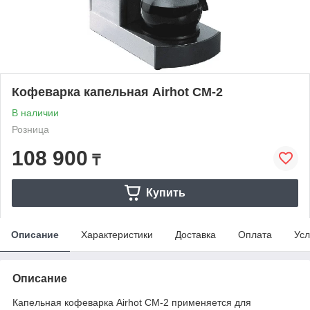
Кофеварка капельная Airhot CM-2
В наличии
Розница
108 900
₸
Купить
Описание
Характеристики
Доставка
Оплата
Усл
Описание
Капельная кофеварка Airhot CM-2 применяется для