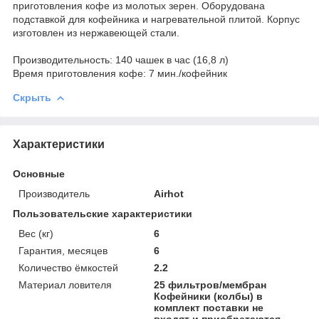
приготовления кофе из молотых зерен. Оборудована
подставкой для кофейника и нагревательной плитой. Корпус
изготовлен из нержавеющей стали.
Производительность: 140 чашек в час (16,8 л)
Время приготовления кофе: 7 мин./кофейник
Скрыть
Характеристики
Основные
Производитель
Airhot
Пользовательские характеристики
Вес (кг)
6
Гарантия, месяцев
6
Количество ёмкостей
2.2
Материал ловителя
25 фильтров/мембран
Кофейники (колбы) в
комплект поставки не
входят и приобретаются