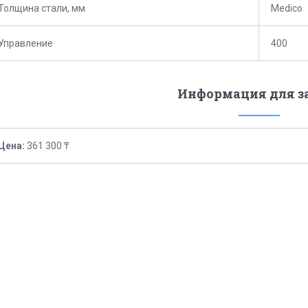
Толщина стали, мм
Medico
Управление
400
Информация для з
Цена:
361 300 ₸