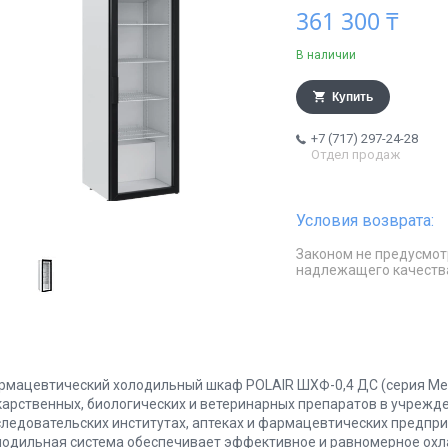
361 300 ₸
В наличии
Купить
+7 (717) 297-24-28
Отдел продаж
Законом не предусмот
надлежащего качеств
рмацевтический холодильный шкаф POLAIR ШХФ-0,4 ДС (серия Med
карственных, биологических и ветеринарных препаратов в учрежде
следовательских институтах, аптеках и фармацевтических предпр
лодильная система обеспечивает эффективное и равномерное охл