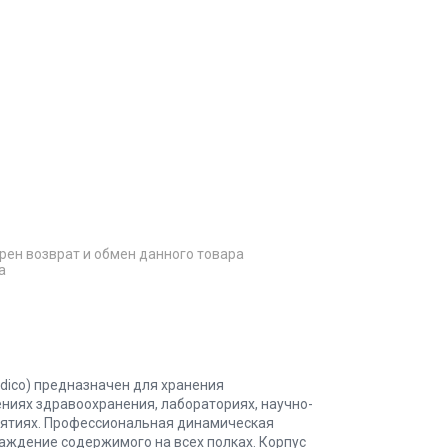
рен возврат и обмен данного товара
а
ico) предназначен для хранения
ниях здравоохранения, лабораториях, научно-
иятиях. Профессиональная динамическая
аждение содержимого на всех полках. Корпус