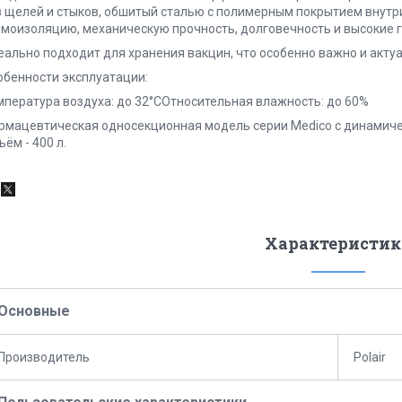
з щелей и стыков, обшитый сталью с полимерным покрытием внутр
рмоизоляцию, механическую прочность, долговечность и высокие г
еально подходит для хранения вакцин, что особенно важно и акту
обенности эксплуатации:
мпература воздуха: до 32°СОтносительная влажность: до 60%
рмацевтическая односекционная модель серии Medico с динамиче
ём - 400 л.
Характеристик
Основные
Производитель
Polair