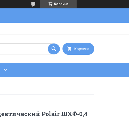
Корзина
Корзина
втический Polair ШХФ‑0,4