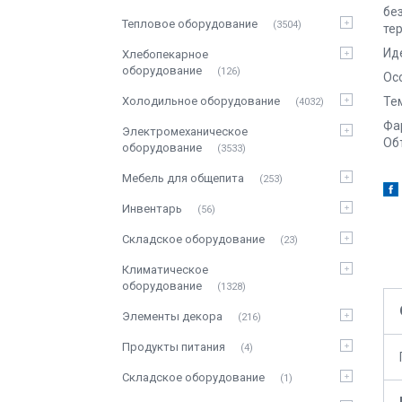
бе
Тепловое оборудование
3504
те
Ид
Хлебопекарное
оборудование
126
Ос
Холодильное оборудование
Те
4032
Фа
Электромеханическое
Объ
оборудование
3533
Мебель для общепита
253
Инвентарь
56
Складское оборудование
23
Климатическое
оборудование
1328
Элементы декора
216
Продукты питания
4
Складское оборудование
1