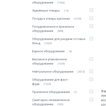
оборудование
1456
Уценённые товары
19
Посуда и утварь кухонная
2103
Посудомоечное и прачечное
оборудование
848
Оборудование для раздачи готовых
блюд
1020
Барное оборудование
4
Весовое и упаковочное
оборудование
1559
Нейтральное оборудование
3013
Оборудование для фаст-
фуда
1424
Фа
Прачечное оборудование
1
ле
Санитарно-гигиеническое
ис
оборудование
хо
933