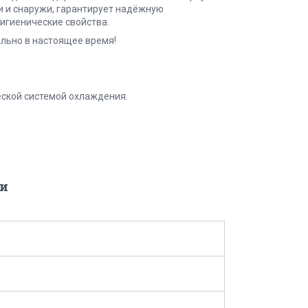
и и снаружи, гарантирует надёжную
игиенические свойства.
ально в настоящее время!
ской системой охлаждения.
и