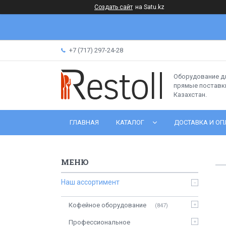
Создать сайт
на Satu.kz
+7 (717) 297-24-28
Оборудование д
прямые поставки
Казахстан.
ГЛАВНАЯ
КАТАЛОГ
ДОСТАВКА И ОП
Наш ассортимент
Кофейное оборудование
847
Профессиональное