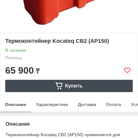
Термоконтейнер Kocateq CB2 (AP150)
В наличии
Розница
65 900
₸
Купить
Описание
Характеристики
Доставка
Оплата
Усл
Описание
Термоконтейнер Kocateq CB2 (AP150) применяется для