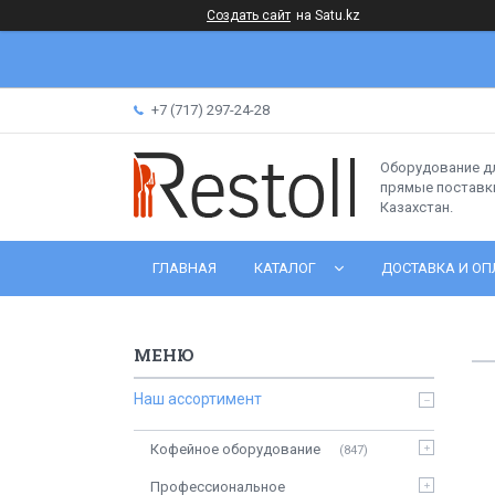
Создать сайт
на Satu.kz
+7 (717) 297-24-28
Оборудование д
прямые поставки
Казахстан.
ГЛАВНАЯ
КАТАЛОГ
ДОСТАВКА И ОП
Наш ассортимент
Кофейное оборудование
847
Профессиональное