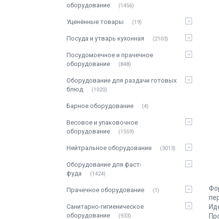
оборудование
1456
Уценённые товары
19
Посуда и утварь кухонная
2103
Посудомоечное и прачечное
оборудование
848
Оборудование для раздачи готовых
блюд
1020
Барное оборудование
4
Весовое и упаковочное
оборудование
1559
Нейтральное оборудование
3013
Оборудование для фаст-
фуда
1424
Фо
Прачечное оборудование
1
пе
Санитарно-гигиеническое
Ид
оборудование
Пр
933