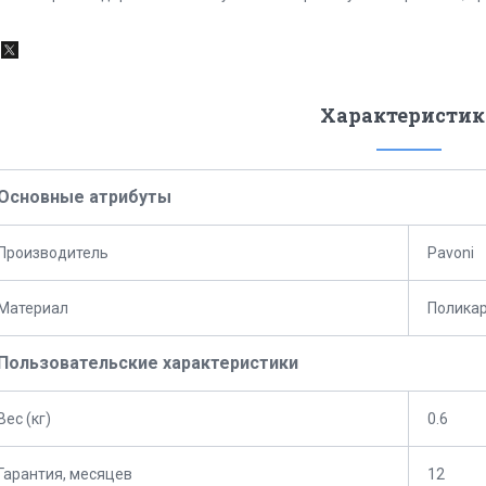
Характеристик
Основные атрибуты
Производитель
Pavoni
Материал
Полика
Пользовательские характеристики
Вес (кг)
0.6
Гарантия, месяцев
12