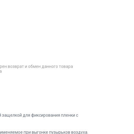
рен возврат и обмен данного товара
а
й защелкой для фиксирования пленки с
именяемое при выгонке пузырьков воздуха.