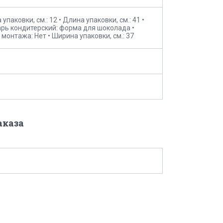
 упаковки, см.: 12 • Длина упаковки, см.: 41 •
рь кондитерский: форма для шоколада •
 монтажа: Нет • Ширина упаковки, см.: 37
аказа