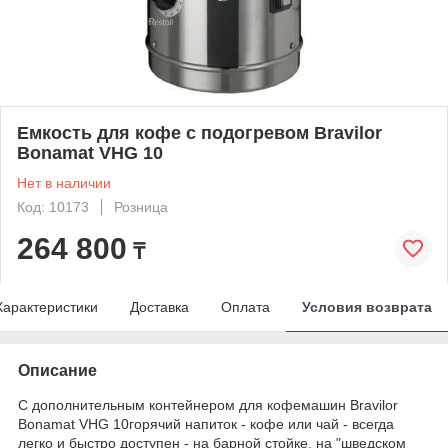
Емкость для кофе с подогревом Bravilor
Bonamat VHG 10
Нет в наличии
Код: 10173
Розница
264 800
₸
Характеристики
Доставка
Оплата
Условия возврата
Описание
С дополнительным контейнером для кофемашин Bravilor
Bonamat VHG 10горячий напиток - кофе или чай - всегда
легко и быстро доступен - на барной стойке, на "шведском