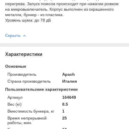
перегрева. Запуск помола происходит при нажатии рожком
на микровыключатель. Корпус выполнен из окрашенного
металла, бункер - из пластика.
Уровень шума: до 78 дБ
Скрыть
Характеристики
Основные
Производитель
Apach
Страна производитель
Италия
Пользовательские характеристики
Артикул
164649
Вес (кг)
8.5
Вместимость бункера, кг
1
Время непрерывной
25
работы, мин.