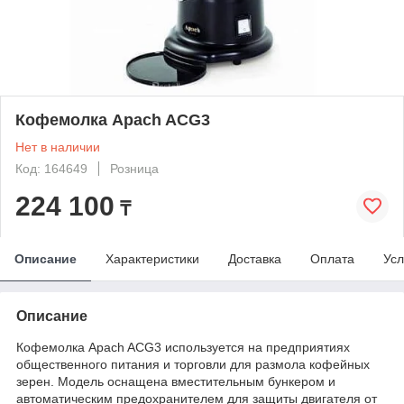
Кофемолка Apach ACG3
Нет в наличии
Код: 164649
Розница
224 100
₸
Описание
Характеристики
Доставка
Оплата
Усл
Описание
Кофемолка Apach ACG3 используется на предприятиях
общественного питания и торговли для размола кофейных
зерен. Модель оснащена вместительным бункером и
автоматическим предохранителем для защиты двигателя от