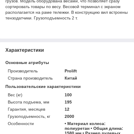
грузов. Модель оборудована весами, что позволяет сразу
сортировать товары по весу. Весовой терминал с экраном
располагается на раме тележки. В конструкцию вил встроены
тензодатчики. Грузоподъемность 2 т.
Характеристики
Основные атрибуты
Производитель
Prolift
Страна производитель
Китай
Пользовательские характеристики
Вес (кг)
100
Высота подъема, мм
195
Гарантия, месяцев
12
Грузоподъемность, кг
2000
Особенности
• Материал колеса:
полиуретан • Общая длина:
1580 мм • Размер рулевых