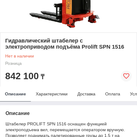
Гидравлический штабелер c
электроприводом подъёма Prolift SPN 1516
Нет в наличии
Розница
842 100
₸
Описание
Характеристики
Доставка
Оплата
Усл
Описание
Штабелер PROLIFT SPN 1516 оснащен функцией
электроподъема вил, перемещается оператором вручную.
Позволяет поднимать палетированные грузы до 1,5 т на