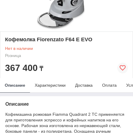
Кофемолка Fiorenzato F64 E EVO
Нет в наличии
Розница
367 400
₸
Описание
Характеристики
Доставка
Оплата
Усл
Описание
Кофемашина рожковая Fiamma Quadrant 2 TC применяется
для приготовления эспрессо и кофейных напитков на его
основе. Рабочая зона изготовлена из нержавеющей стали,
боковые панели - из полиуретана. Оснащена ручным