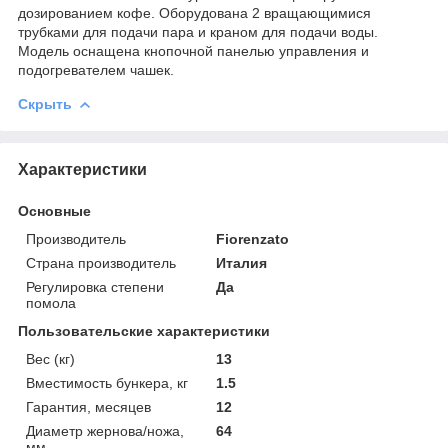
дозированием кофе. Оборудована 2 вращающимися
трубками для подачи пара и краном для подачи воды.
Модель оснащена кнопочной панелью управления и
подогревателем чашек.
Скрыть
Характеристики
Основные
Производитель
Fiorenzato
Страна производитель
Италия
Регулировка степени
Да
помола
Пользовательские характеристики
Вес (кг)
13
Вместимость бункера, кг
1.5
Гарантия, месяцев
12
Диаметр жернова/ножа,
64
мм