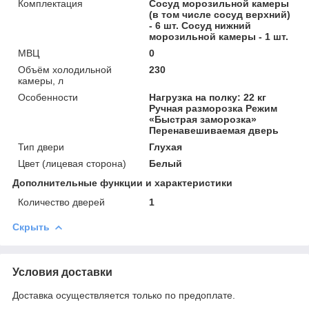
Комплектация
Сосуд морозильной камеры
(в том числе сосуд верхний)
- 6 шт. Сосуд нижний
морозильной камеры - 1 шт.
МВЦ
0
Объём холодильной
230
камеры, л
Особенности
Нагрузка на полку: 22 кг
Ручная разморозка Режим
«Быстрая заморозка»
Перенавешиваемая дверь
Тип двери
Глухая
Цвет (лицевая сторона)
Белый
Дополнительные функции и характеристики
Количество дверей
1
Скрыть
Условия доставки
Доставка осуществляется только по предоплате.