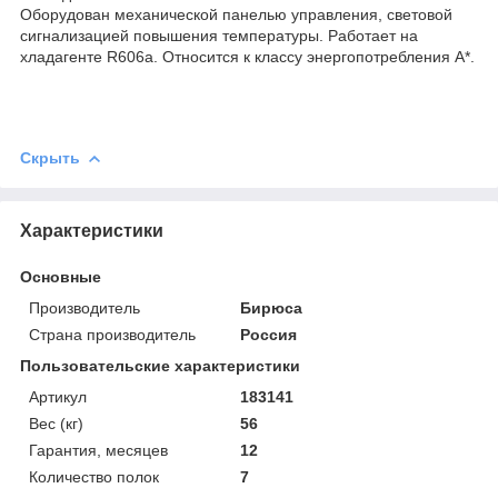
Оборудован механической панелью управления, световой
сигнализацией повышения температуры. Работает на
хладагенте R606a. Относится к классу энергопотребления А*.
Скрыть
Характеристики
Основные
Производитель
Бирюса
Страна производитель
Россия
Пользовательские характеристики
Артикул
183141
Вес (кг)
56
Гарантия, месяцев
12
Количество полок
7