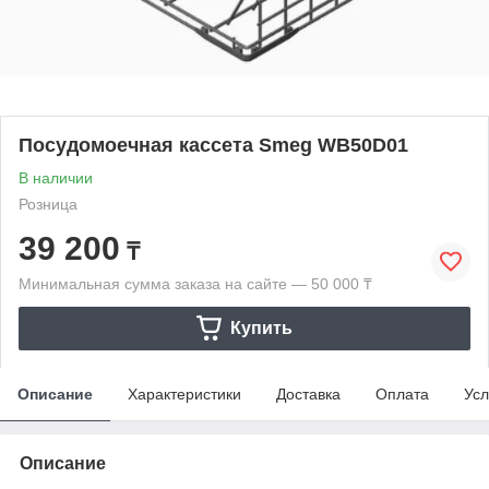
Посудомоечная кассета Smeg WB50D01
В наличии
Розница
39 200
₸
Минимальная сумма заказа на сайте — 50 000 ₸
Купить
Описание
Характеристики
Доставка
Оплата
Усл
Описание