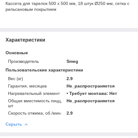
Кассета для тарелок 500 х 500 мм, 18 штук Ø250 мм, сетка с
рильсановым покрытием
Характеристики
Основные
Производитель
Smeg
Пользовательские характеристики
Вес (кг)
2.9
Гарантия, месяцев
Не_распространяется
Нагревательный элемент
• Требует монтажа: Нет
Общая вместимость пицц,
Не_распространяется
шт
Скорость отжима, об./мин.
2.9
Скрыть