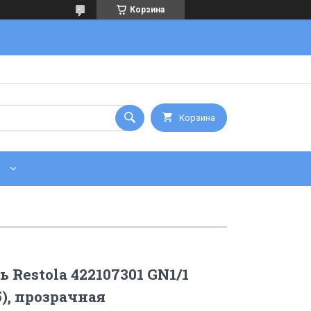
Корзина
Корзина
 Restola 422107301 GN1/1
5), прозрачная