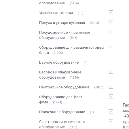
оборудование
1456
Уценённые товары
19
Посуда и утварь кухонная
2103
Посудомоечное и прачечное
оборудование
848
Оборудование для раздачи готовых
блюд
1020
Барное оборудование
4
Весовое и упаковочное
оборудование
1559
Нейтральное оборудование
3013
Оборудование для фаст-
фуда
1424
Га
ко
Прачечное оборудование
1
-4
пр
Санитарно-гигиеническое
оборудование
в 
933