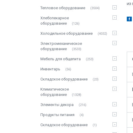
из
Тепловое оборудование
3504
Хлебопекарное
оборудование
126
Холодильное оборудование
4032
Электромеханическое
оборудование
3533
Мебель для общепита
253
Инвентарь
56
Складское оборудование
23
Климатическое
оборудование
1328
Элементы декора
216
Продукты питания
4
Складское оборудование
1