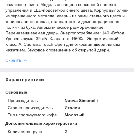
разливного вина. Модель оснащена сенсорной панелью
управления и LED-подсветкой синего цвета. Корпус выполнен
из окрашенного металла, дверь - из рамы стального цвета и
тонированного стекла, стандартные и демонстрационная
полки - из бука. Автоматическое размораживание.
Перенавешиваемая дверь. Энергопотребление: 140 кВт/год.
Уровень шума: 39 дБ. Хладагент: R600a. Энергетический
класс: A. Система Touch Open для открытия двери легким
нажатием. Звуковое оповещение об открытой двери.
Скрыть
Характеристики
Основные
Производитель
Nuova Simonelli
Страна производитель
Италия
Тип используемого кофе
Молотый
Дополнительные характеристики
Количество групп
2