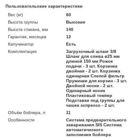
Пользовательские характеристики
Вес (кг)
60
Высота группы
Высокие
Высота стакана, мм
140
Гарантия, месяцев
12
Капучинатор
Есть
Комплектация
Загрузочный шланг 3/8
Шланг для слива ø25 мм
длиной 150 мм Рожок
подачи - 3 шт. Корзинка
двойная - 2 шт. Корзинка
одинарная Слепой фильтр
Пружинки для корзин - 3 шт.
Двойной носик - 2 шт.
Одинарный носик
Пластиковый темпер
Подставки под группы для
чашек эспрессо - 2 шт.
Объём бойлера, л
11
Особенности
Система предварительного
заваривания SIS Система
автоматического
заполнения бойлера