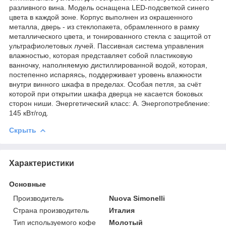
разливного вина. Модель оснащена LED-подсветкой синего
цвета в каждой зоне. Корпус выполнен из окрашенного
металла, дверь - из стеклопакета, обрамленного в рамку
металлического цвета, и тонированного стекла с защитой от
ультрафиолетовых лучей. Пассивная система управления
влажностью, которая представляет собой пластиковую
ванночку, наполняемую дистиллированной водой, которая,
постепенно испаряясь, поддерживает уровень влажности
внутри винного шкафа в пределах. Особая петля, за счёт
которой при открытии шкафа дверца не касается боковых
сторон ниши. Энергетический класс: A. Энергопотребление:
145 кВт/год.
Скрыть
Характеристики
Основные
Производитель
Nuova Simonelli
Страна производитель
Италия
Тип используемого кофе
Молотый