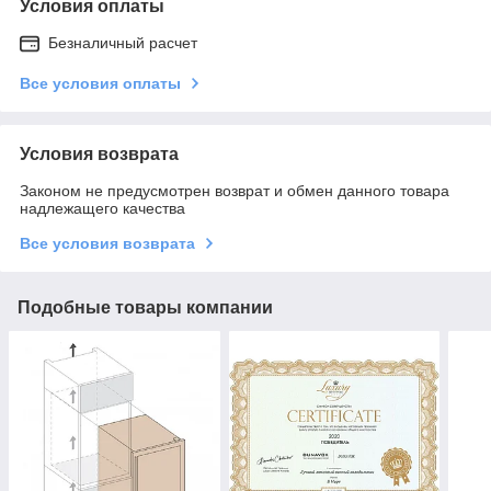
Условия оплаты
Безналичный расчет
Все условия оплаты
Условия возврата
Законом не предусмотрен возврат и обмен данного товара
надлежащего качества
Все условия возврата
Подобные товары компании