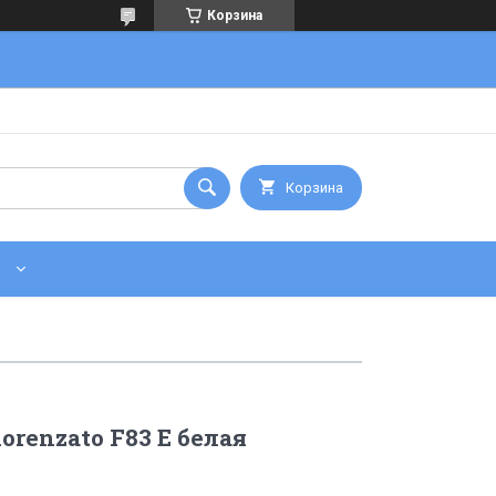
Корзина
Корзина
orenzato F83 E белая