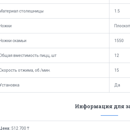
Материал столешницы
1.5
Ножки
Плоско
Ножки скамьи
1550
Общая вместимость пицц, шт
12
Скорость отжима, об./мин.
15
Установка
Да
Информация для з
Цена:
512 700 ₸