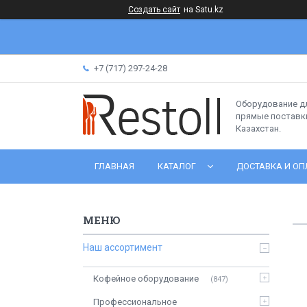
Создать сайт
на Satu.kz
+7 (717) 297-24-28
Оборудование д
прямые поставки
Казахстан.
ГЛАВНАЯ
КАТАЛОГ
ДОСТАВКА И ОП
Наш ассортимент
Кофейное оборудование
847
Профессиональное