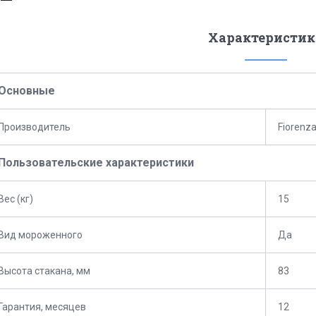
Характеристик
Основные
Производитель
Fiorenz
Пользовательские характеристики
Вес (кг)
15
Вид мороженного
Да
Высота стакана, мм
83
Гарантия, месяцев
12