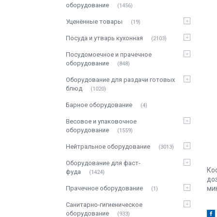
оборудование
1456
Уценённые товары
19
Посуда и утварь кухонная
2103
Посудомоечное и прачечное
оборудование
848
Оборудование для раздачи готовых
блюд
1020
Барное оборудование
4
Весовое и упаковочное
оборудование
1559
Нейтральное оборудование
3013
Оборудование для фаст-
Ко
фуда
1424
до
Прачечное оборудование
мин
1
Санитарно-гигиеническое
оборудование
933