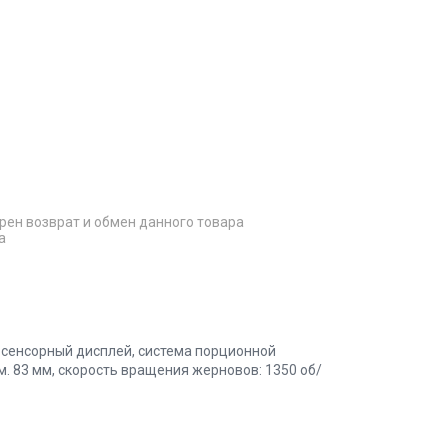
рен возврат и обмен данного товара
а
 сенсорный дисплей, система порционной
. 83 мм, скорость вращения жерновов: 1350 об/