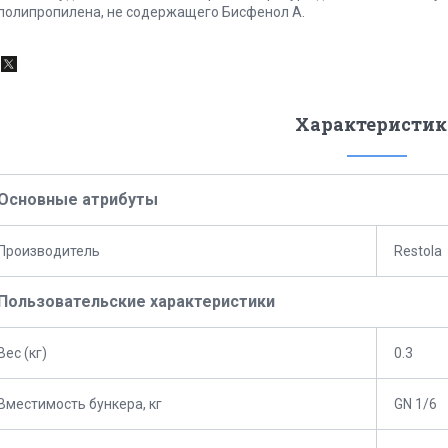
 полипропилена, не содержащего Бисфенол А.
Характеристик
Основные атрибуты
Производитель
Restola
Пользовательские характеристики
Вес (кг)
0.3
Вместимость бункера, кг
GN 1/6