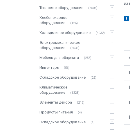
из
Тепловое оборудование
3504
Хлебопекарное
оборудование
126
Холодильное оборудование
4032
Электромеханическое
оборудование
3533
Мебель для общепита
253
Инвентарь
56
Складское оборудование
23
Климатическое
оборудование
1328
Элементы декора
216
Продукты питания
4
Складское оборудование
1