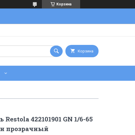
Корзина
Корзина
 Restola 422101901 GN 1/6-65
н прозрачный