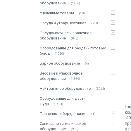
оборудование
1456
Уценённые товары
19
Посуда и утварь кухонная
2103
Посудомоечное и прачечное
оборудование
848
Оборудование для раздачи готовых
блюд
1020
Барное оборудование
4
Весовое и упаковочное
оборудование
1559
Нейтральное оборудование
3013
Оборудование для фаст-
фуда
1424
Га
ко
Прачечное оборудование
1
-4
пр
Санитарно-гигиеническое
оборудование
в 
933