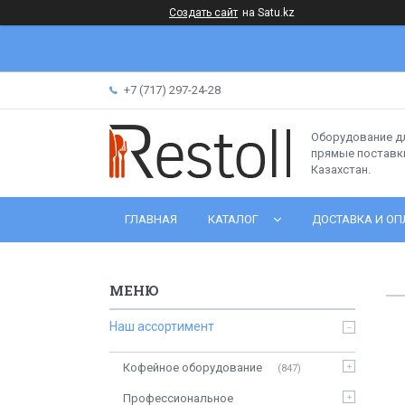
Создать сайт
на Satu.kz
+7 (717) 297-24-28
Оборудование д
прямые поставки
Казахстан.
ГЛАВНАЯ
КАТАЛОГ
ДОСТАВКА И ОП
Наш ассортимент
Кофейное оборудование
847
Профессиональное