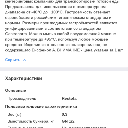
кейтеринговых компаниях для транспортировки готовой еды.
Предназначена для использования в температурном
диапазоне от -40°С до +100°С. Гастроёмкость отвечает
европейским и российским гигиеническим стандартам и
нормам. Размеры производимых гастроёмкостей являются
унифицированными в соответствии со стандартом
Gastronorm. Можно мыть в любой посудомоечной машине
при температуре до +95°С, используя любое моющее
средство. Изделие изготовлено из полипропилена, не
содержащего Бисфенол А. ВНИМАНИЕ - цена указана за 1 шт
Скрыть
Характеристики
Основные
Производитель
Restola
Пользовательские характеристики
Вес (кг)
0.3
Вместимость бункера, кг
GN 1/2
Гарантия, месяцев
Не_распространяется