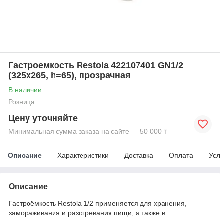
Гастроемкость Restola 422107401 GN1/2
(325x265, h=65), прозрачная
В наличии
Розница
Цену уточняйте
Минимальная сумма заказа на сайте — 50 000 ₸
Описание
Характеристики
Доставка
Оплата
Усл
Описание
Гастроёмкость Restola 1/2 применяется для хранения,
замораживания и разогревания пищи, а также в